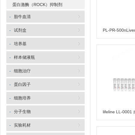
蛋白激酶（ROCK）抑制剂
-
胎牛血清
-
试剂盒
-
培养基
-
样本储液瓶
-
细胞治疗
-
蛋白因子
-
细胞培养
-
分子生物
-
实验耗材