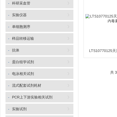
-
科研采血管
-
实验仪器
-
单细胞测序
-
样品转移运输
-
抗体
-
蛋白组学试剂
共 
-
电泳相关试剂
-
流式配套试剂耗材
-
PCR上下游实验相关试剂
-
实验试剂