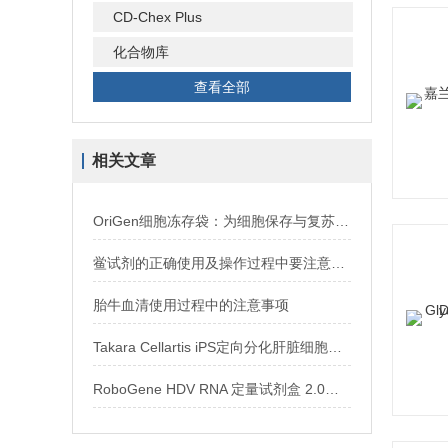
CD-Chex Plus
化合物库
查看全部
相关文章
OriGen细胞冻存袋：为细胞保存与复苏提供支持，推动生命科学发展
鲎试剂的正确使用及操作过程中要注意的事项
胎牛血清使用过程中的注意事项
Takara Cellartis iPS定向分化肝脏细胞技术解析
RoboGene HDV RNA 定量试剂盒 2.0说明书