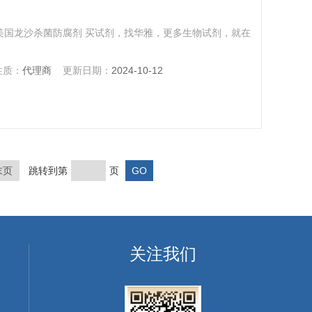
剂，原美国龙沙杀菌防腐剂 买试剂，找华雅，更多生物试剂，就在
性质：
代理商
更新日期：
2024-10-12
末页
跳转到第
页
关注我们