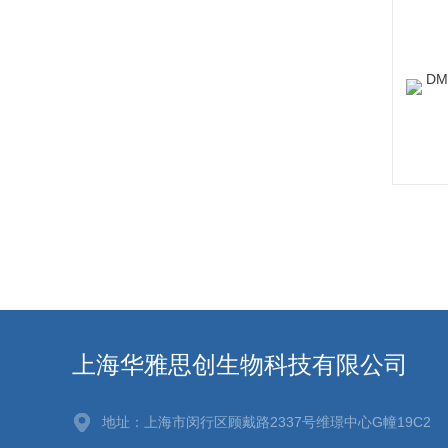
上海华雅思创生物科技有限公司
地址：上海市闵行区顾戴路2337号维璟中心G幢19C2