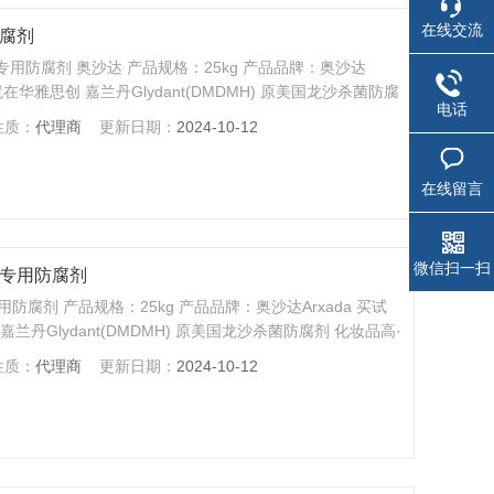
在线交流
防腐剂
妆品专用防腐剂 奥沙达 产品规格：25kg 产品品牌：奥沙达
在华雅思创 嘉兰丹Glydant(DMDMH) 原美国龙沙杀菌防腐
电话
询
性质：
代理商
更新日期：
2024-10-12
在线留言
微信扫一扫
妆品专用防腐剂
用防腐剂 产品规格：25kg 产品品牌：奥沙达Arxada 买试
丹Glydant(DMDMH) 原美国龙沙杀菌防腐剂 化妆品高·
性质：
代理商
更新日期：
2024-10-12