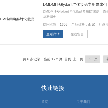
DMDMH-Glydant™化妆品专用防腐剂
DMDMH-Glydant™化妆品专用防腐
华雅思创
访问次数：
1603
产品价格：
面议
厂商
查看详情
在线留言
共 6 条记录，当前 1 / 2 页 首页 上一页
下一页
快速链接
首页
关于我们