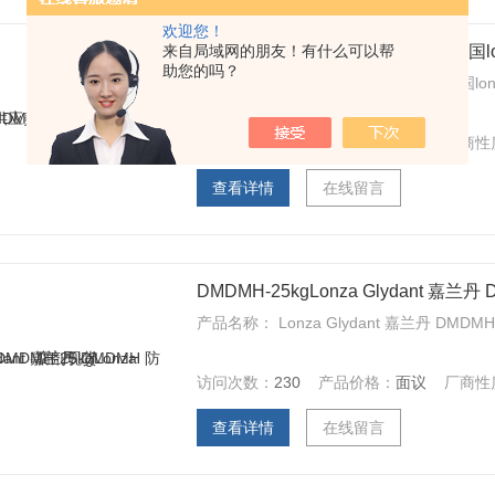
欢迎您！
来自局域网的朋友！有什么可以帮
DMDMH-25kg华雅思创现货供应美国lo
助您的吗？
买试剂，找华雅，华雅思创现货供应美国lon
访问次数：
198
产品价格：
面议
厂商性
查看详情
在线留言
DMDMH-25kgLonza Glydant 嘉
产品名称： Lonza Glydant 嘉兰丹 DMDM
访问次数：
230
产品价格：
面议
厂商性
查看详情
在线留言