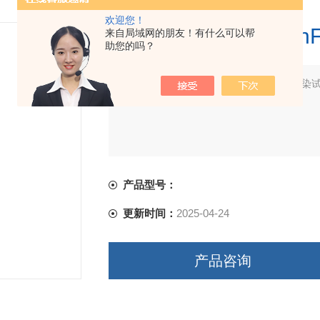
欢迎您！
PT06-0010A Prot
来自局域网的朋友！有什么可以帮
助您的吗？
简要描述：
PT06-0010A Protean
客服
产品型号：
更新时间：
2025-04-24
产品咨询