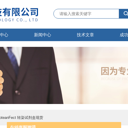
中心
新闻中心
技术文章
成
ProteanFect 转染试剂盒现货