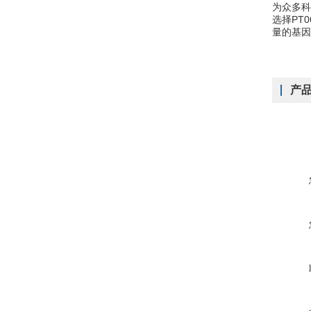
为众多科
选择PT0
量的基因
产