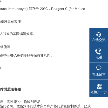
盒
use Immunocyte) 保存于-20°C，Reagent C (for Mouse
询华雅思创客服
胞高达97%的基因编辑效率。
在线交流
g细胞等。
保护mRNA免受降解并保持其活性。
电话
盒
在线留言
询华雅思创客服
微信扫一扫
质、高性能的生物试剂产品。
产品的公司。凭借深厚的技术实力和严格的质量控制体系，已成