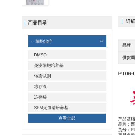
详
产品目录
-
细胞治疗
品牌
DMSO
供货
免疫细胞培养基
PT06
转染试剂
冻存液
冻存袋
SFM无血清培养基
查看全部
产品基础
品牌：西
货号：PT