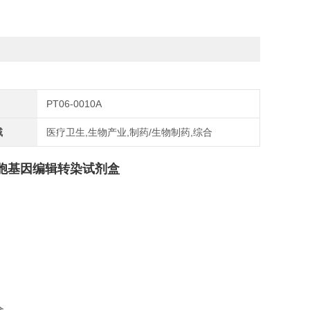
PT06-0010A
域
医疗卫生,生物产业,制药/生物制药,综合
原代免疫细胞基因编辑转染试剂盒