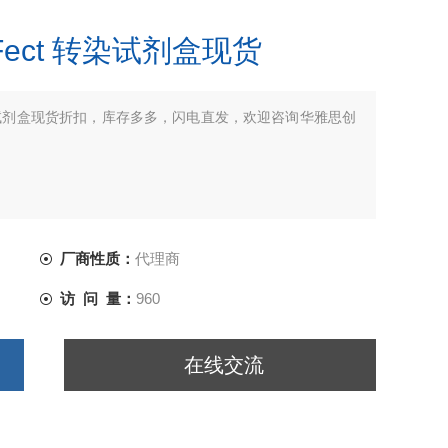
eanFect 转染试剂盒现货
Fect 转染试剂盒现货折扣，库存多多，闪电直发，欢迎咨询华雅思创
厂商性质：
代理商
访 问 量：
960
在线交流