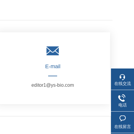
E-mail
在线交流
editor1@ys-bio.com
电话
在线留言