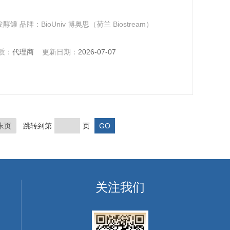
 品牌：BioUniv 博奥思（荷兰 Biostream）
质：
代理商
更新日期：
2026-07-07
末页
跳转到第
页
关注我们