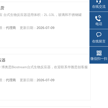
在线交流
现货
 现货供应 台式生物反应器适用体积：2L-13L，玻璃和不锈钢罐
电话
质：
代理商
更新日期：
2026-07-09
在线留言
微信扫一扫
反应器
v 博奥思Biostream台式生物反应器，欢迎联系华雅思创客服
质：
代理商
更新日期：
2026-07-09