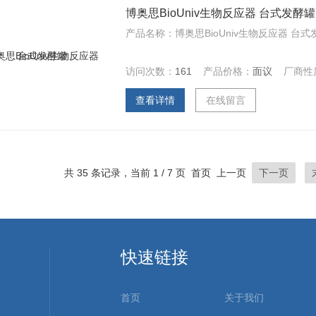
博奥思BioUniv生物反应器 台式发酵罐
产品名称：博奥思BioUniv生物反应器 台式发酵罐
访问次数：
161
产品价格：
面议
厂商性
查看详情
在线留言
共 35 条记录，当前 1 / 7 页 首页 上一页
下一页
快速链接
首页
关于我们