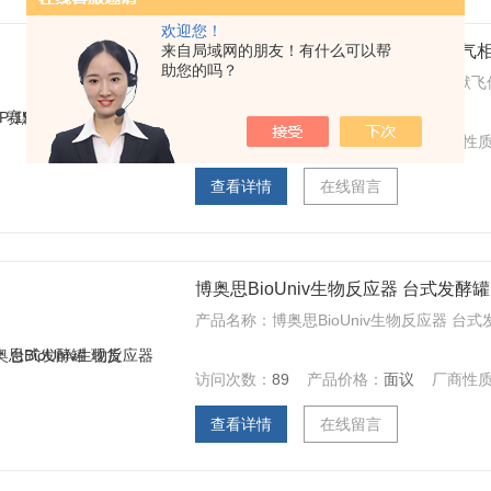
欢迎您！
来自局域网的朋友！有什么可以帮
赛默飞仪器 HEco 815P‑190 MVE 
助您的吗？
买试剂，找华雅，华雅思创现货供应赛默飞仪器 H
访问次数：
84
产品价格：
面议
厂商性
查看详情
在线留言
博奥思BioUniv生物反应器 台式发酵罐
产品名称：博奥思BioUniv生物反应器 台式发酵罐
访问次数：
89
产品价格：
面议
厂商性
查看详情
在线留言