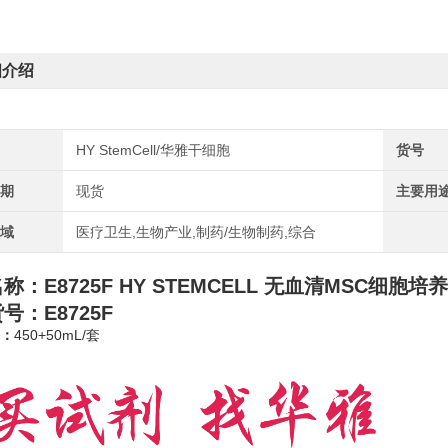
细介绍
HY StemCell/华雅干细胞
货号
周期
现货
主要用
领域
医疗卫生,生物产业,制药/生物制药,综合
名称：
E8725F HY STEMCELL 无血清MSC细胞培
号：E8725F
：
450+50mL/套