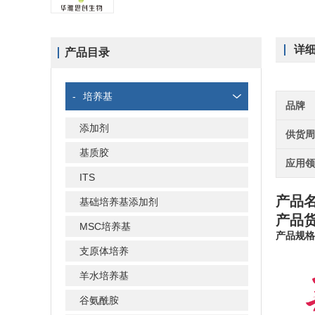
详
产品目录
-
培养基
品牌
添加剂
供货
基质胶
应用
ITS
产品
基础培养基添加剂
产品货
MSC培养基
产品规格
支原体培养
羊水培养基
谷氨酰胺