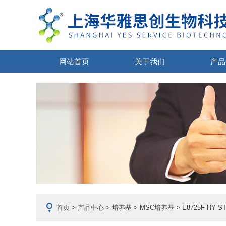
网站首页
关于我们
产品
首页
>
产品中心
>
培养基
>
MSC培养基
> E8725F HY