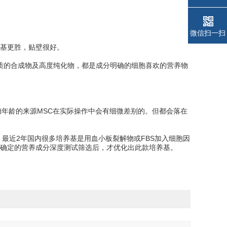
微信扫一扫
基更胜，贴壁很好。
物质的合成物及高度纯化物，都是成分明确的细胞喜欢的营养物
孕妇年龄的来源MSC在实际操作中会有细微差别的。但都会落在
后，最近2年国内很多培养基是用血小板裂解物或FBS加入细胞因
确定的营养成分深度测试筛选后，才优化出此款培养基。