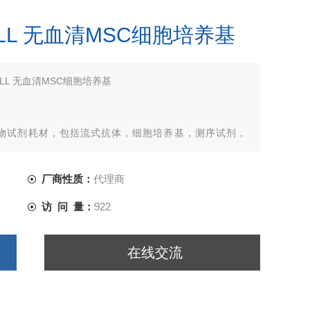
MCELL 无血清MSC细胞培养基
CELL 无血清MSC细胞培养基
物试剂耗材，包括流式抗体，细胞培养基，测序试剂，
欢迎联系华雅思创生物
厂商性质：
代理商
访 问 量：
922
在线交流