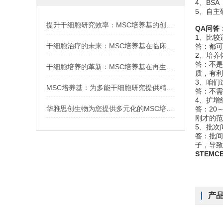
4、BS
5、自主
提升干细胞研究效率：MSC培养基的创新技术与应用
QA问答
1、比较
干细胞治疗的未来：MSC培养基在临床试验中的关键作用
答：都可
2、培养
答：不是
干细胞培养的革新：MSC培养基在再生医学中的应用
质，有利
3、咱们
MSC培养基：为多能干细胞研究提供精确的营养支持
答：不需
4、扩增
华雅思创生物为您提供多元化的MSC培养基解决方案
答：20
刚才的范
5、批次
答：批间
子，导致
STEM
产