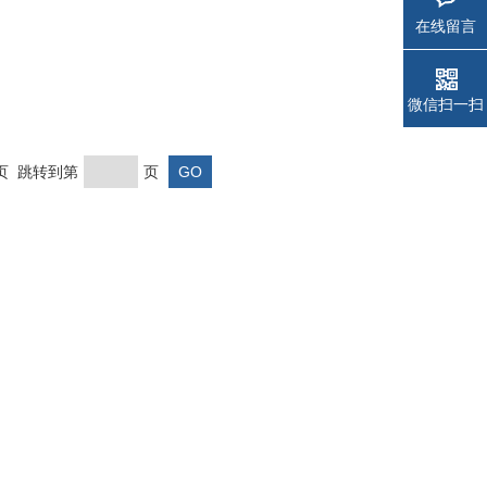
在线留言
微信扫一扫
末页 跳转到第
页