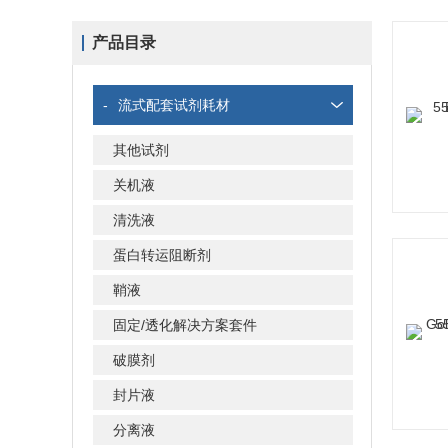
产品目录
-
流式配套试剂耗材
其他试剂
关机液
清洗液
蛋白转运阻断剂
鞘液
固定/透化解决方案套件
破膜剂
封片液
分离液