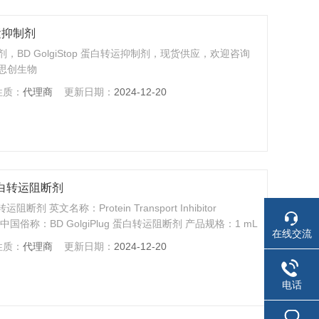
转运抑制剂
制剂，BD GolgiStop 蛋白转运抑制剂，现货供应，欢迎咨询
思创生物
性质：
代理商
更新日期：
2024-12-20
g 蛋白转运阻断剂
断剂 英文名称：Protein Transport Inhibitor
555029 中国俗称：BD GolgiPlug 蛋白转运阻断剂 产品规格：1 mL
在线交流
试剂，就在华雅思创生物
性质：
代理商
更新日期：
2024-12-20
电话