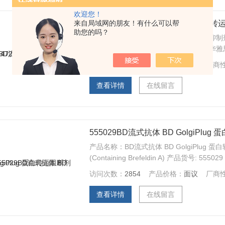
欢迎您！
来自局域网的朋友！有什么可以帮
BD流式抗体系列 BD 554724 蛋白
助您的吗？
BD流式抗体系列 BD 554724 蛋白转运抑
买试剂，找华雅，更多生物试剂，就在华雅
访问次数：
1996
产品价格：
面议
厂商
查看详情
在线留言
555029BD流式抗体 BD GolgiPlu
产品名称：BD流式抗体 BD GolgiPlug 蛋白转运阻
(Containing Brefeldin A) 产品货号: 
产品品牌：BD 买试剂，找华雅，更多生物
访问次数：
2854
产品价格：
面议
厂商
查看详情
在线留言