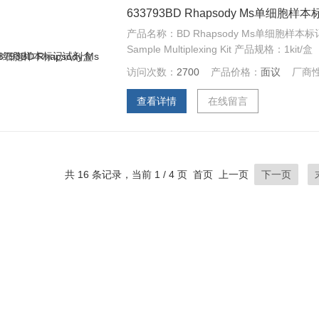
633793BD Rhapsody Ms单细胞
产品名称：BD Rhapsody Ms单细胞样本标记试
Sample Multiplexing Kit 产品规格：1kit/盒
访问次数：
2700
产品价格：
面议
厂商
查看详情
在线留言
共 16 条记录，当前 1 / 4 页 首页 上一页
下一页