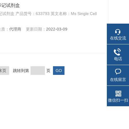
样本标记试剂盒
剂盒 产品货号：633793 英文名称：Ms Single Cell
性质：
代理商
更新日期：
2022-03-09
在线交流
电话
末页
跳转到第
页
在线留言
微信扫一扫