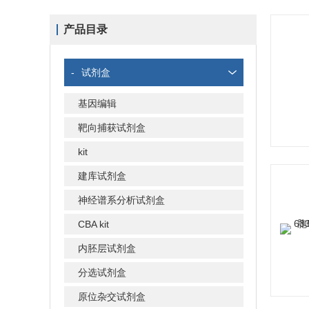
产品目录
-
试剂盒
基因编辑
靶向捕获试剂盒
kit
建库试剂盒
神经谱系分析试剂盒
CBA kit
内胚层试剂盒
分选试剂盒
原位杂交试剂盒