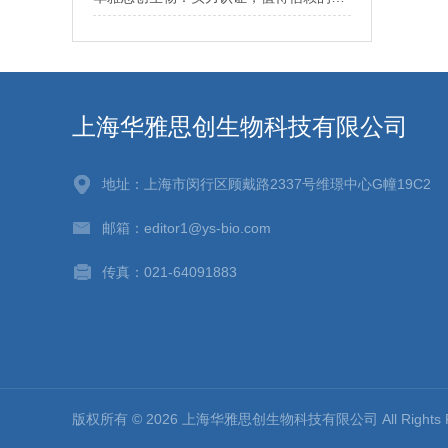
上海华雅思创生物科技有限公司
地址：上海市闵行区顾戴路2337号维璟中心G幢19C2
邮箱：editor1@ys-bio.com
传真：021-64091883
版权所有 © 2026 上海华雅思创生物科技有限公司 All Rights