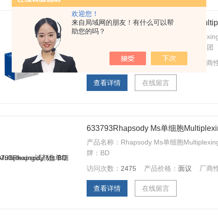
欢迎您！
来自局域网的朋友！有什么可以帮
BD 633781Rhapsody Hu单细胞Multi
助您的吗？
产品名称：Rhapsody Hu单细胞Multiplexi
牌：BD 买试剂，找华雅——华雅生物集团
访问次数：
2328
产品价格：
面议
厂商
查看详情
在线留言
633793Rhapsody Ms单细胞Multiple
产品名称：Rhapsody Ms单细胞Multiplex
牌：BD
访问次数：
2475
产品价格：
面议
厂商
查看详情
在线留言