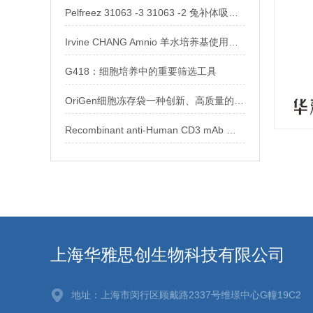
Pelfreez 31063 -3 31063 -2 兔补体吸附 现货供应
Irvine CHANG Amnio 羊水培养基使用说明
G418：细胞培养中的重要筛选工具
OriGen细胞冻存袋一种创新、高质量的细胞冻存工具
Recombinant anti-Human CD3 mAb 注意事项
上海华雅思创生物科技有限公司
地址：上海市闵行区顾戴路2337号维璟中心G幢19C2