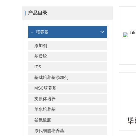
产品目录
-
培养基
添加剂
基质胶
ITS
基础培养基添加剂
MSC培养基
支原体培养
羊水培养基
谷氨酰胺
原代细胞培养基