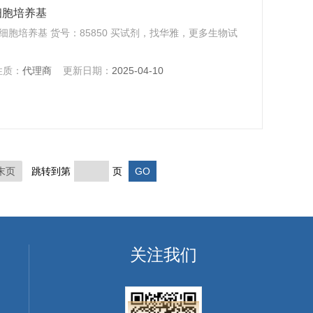
干细胞培养基
多能干细胞培养基 货号：85850 买试剂，找华雅，更多生物试
性质：
代理商
更新日期：
2025-04-10
末页
跳转到第
页
关注我们