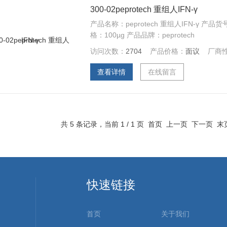
300-02peprotech 重组人IFN-γ
产品名称：peprotech 重组人IFN-γ 产品货号:
格：100µg 产品品牌：peprotech
访问次数：
2704
产品价格：
面议
厂商
查看详情
在线留言
共 5 条记录，当前 1 / 1 页 首页 上一页 下一页 
快速链接
首页
关于我们