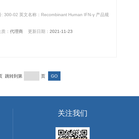
 300-02 英文名称：Recombinant Human IFN-γ 产品规
性质：
代理商
更新日期：
2021-11-23
末页 跳转到第
页
关注我们