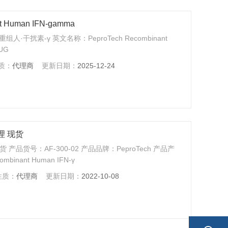
t Human IFN-gamma
 重组人·干扰素-γ 英文名称：PeproTech Recombinant
UG
质：
代理商
更新日期：
2025-12-24
代理 现货
现货 产品货号：AF-300-02 产品品牌：PeproTech 产品产
nant Human IFN-γ
性质：
代理商
更新日期：
2022-10-08