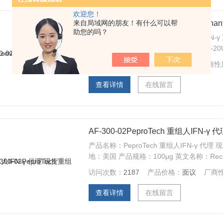
欢迎您！
来自局域网的朋友！有什么可以帮
300-02-20UGPeproTech Recombinan
助您的吗？
产品名称：peprotech 300-02 重组人IFN-γ
Human IFN-gamma 产品货号：300-02-20
访问次数：
646
产品价格：
面议
厂商性
查看详情
在线留言
AF-300-02PeproTech 重组人IFN-γ 
产品名称：PeproTech 重组人IFN-γ 代理 
地：美国 产品规格：100μg 英文名称：Recombi
访问次数：
2187
产品价格：
面议
厂商
查看详情
在线留言