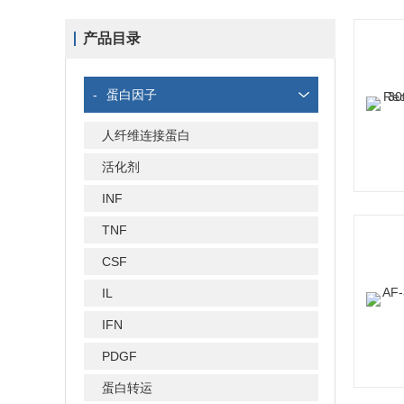
产品目录
-
蛋白因子
人纤维连接蛋白
活化剂
INF
TNF
CSF
IL
IFN
PDGF
蛋白转运