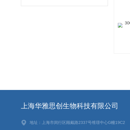
上海华雅思创生物科技有限公司
地址：上海市闵行区顾戴路2337号维璟中心G幢19C2