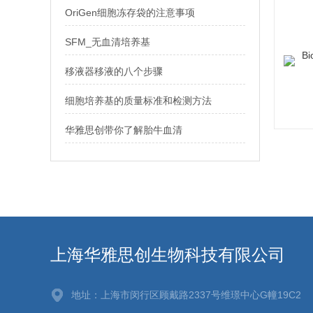
OriGen细胞冻存袋的注意事项
SFM_无血清培养基
移液器移液的八个步骤
细胞培养基的质量标准和检测方法
华雅思创带你了解胎牛血清
上海华雅思创生物科技有限公司
地址：上海市闵行区顾戴路2337号维璟中心G幢19C2