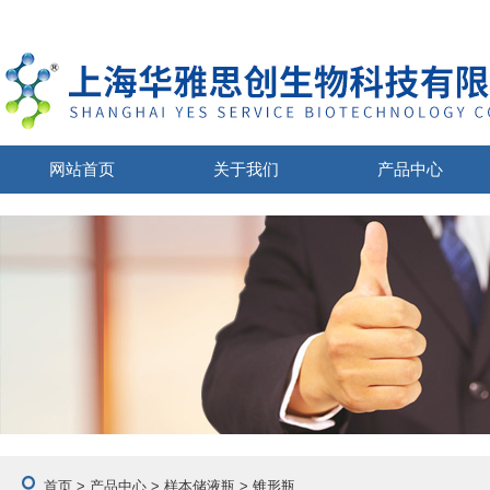
网站首页
关于我们
产品中心
首页
>
产品中心
>
样本储液瓶
> 锥形瓶