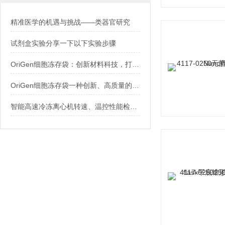
精准医学的机遇与挑战——类器官研究
试剂盒实验分享一下以下实验步骤
OriGen细胞冻存袋：创新材料科技，打造0污染、高存活率的细胞存储解决方案
OriGen细胞冻存袋一种创新、高质量的细胞冻存工具
智能高速冷冻离心机转速、温控性能检测操作要点