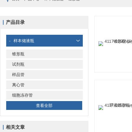
产品目录
-
样本储液瓶
锥形瓶
试剂瓶
样品管
离心管
细胞冻存管
查看全部
相关文章