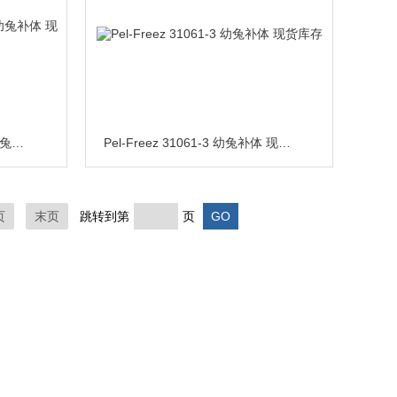
31061-3Pel-Freez 3-4周龄幼兔补体 现货代理
Pel-Freez 31061-3 幼兔补体 现货库存
页
末页
跳转到第
页