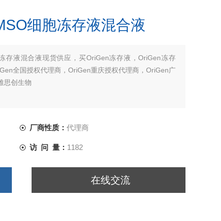
0 DMSO细胞冻存液混合液
O细胞冻存液混合液现货供应，买OriGen冻存液，OriGen冻存
Gen全国授权代理商，OriGen重庆授权代理商，OriGen广
华雅思创生物
厂商性质：
代理商
访 问 量：
1182
在线交流