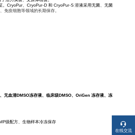
证。CryoPur、CryoPur-D 和 CryoPur-S 溶液采用无菌、无菌
、免疫细胞等领域的长期保存。
SO、无血清DMSO冻存液、临床级DMSO、OriGen 冻存液、冻
、GMP级配方、生物样本冷冻保存
在线交流