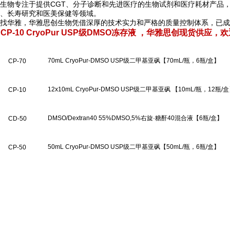
生物专注于提供CGT、分子诊断和先进医疗的生物试剂和医疗耗材产品
、长寿研究和医美保健等领域。
找华雅，华雅思创生物凭借深厚的技术实力和严格的质量控制体系，已成
n CP-10 CryoPur USP级DMSO冻存液
，华雅思创现货供应，欢
70mL CryoPur-DMSO USP级二甲基亚砜【70mL/瓶，6瓶/盒】
CP-70
12x10mL CryoPur-DMSO USP级二甲基亚砜 【10mL/瓶，12瓶/
CP-10
DMSO/Dextran40 55%DMSO,5%右旋·糖酐40混合液【6瓶/盒】
CD-50
50mL CryoPur-DMSO USP级二甲基亚砜【50mL/瓶，6瓶/盒】
CP-50