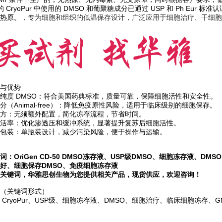
n 的 CryoPur 中使用的 DMSO 和葡聚糖成分已通过 USP 和 Ph Eur 标准认
热原。
，专为细胞和组织的低温保存设计，广泛应用于细胞治疗、干细胞
与优势
高纯度 DMSO：符合美国药典标准，质量可靠，保障细胞活性和安全性。
分（Animal-free）：降低免疫原性风险，适用于临床级别的细胞保存。
方：无须额外配置，简化冻存流程，节省时间。
活率：优化渗透压和缓冲系统，显著提升复苏后细胞活性。
包装：单瓶装设计，减少污染风险，便于操作与运输。
词：OriGen CD-50 DMSO冻存液、USP级DMSO、细胞冻存液、DM
好、细胞保存DMSO、免疫细胞冻存液
关键词，华雅思创生物为您提供相关产品，现货供应，欢迎咨询！
（关键词形式）
en、CryoPur、USP级、细胞冻存液、DMSO、细胞治疗、临床细胞冻存