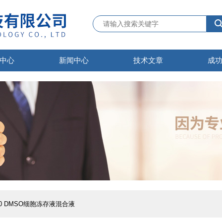
中心
新闻中心
技术文章
成
D-50 DMSO细胞冻存液混合液