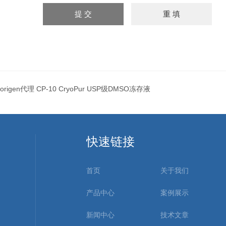
origen代理 CP-10 CryoPur USP级DMSO冻存液
快速链接
首页
关于我们
产品中心
案例展示
新闻中心
技术文章