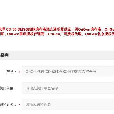
n代理 CD-50 DMSO细胞冻存液混合液
现货供应，买OriGen冻存液，Ori
商，OriGen重庆授权代理商，OriGen广州授权代理、OriGen北京授
品咨询
产品：
您的单位：
您的姓名：