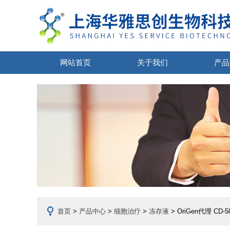
网站首页
关于我们
产品
首页
>
产品中心
>
细胞治疗
>
冻存液
> OriGen代理 C