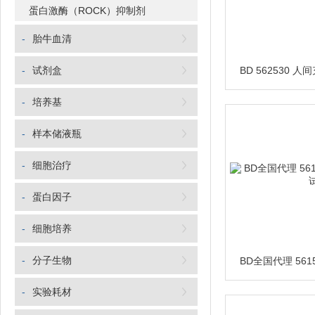
蛋白激酶（ROCK）抑制剂
-
胎牛血清
-
试剂盒
-
培养基
-
样本储液瓶
-
细胞治疗
-
蛋白因子
-
细胞培养
-
分子生物
-
实验耗材