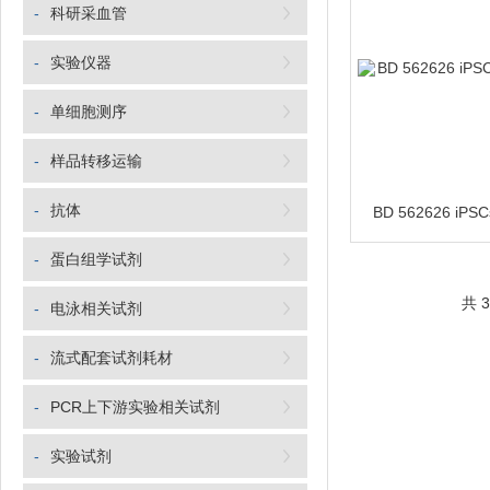
-
科研采血管
-
实验仪器
-
单细胞测序
-
样品转移运输
-
抗体
-
蛋白组学试剂
共 
-
电泳相关试剂
-
流式配套试剂耗材
-
PCR上下游实验相关试剂
-
实验试剂