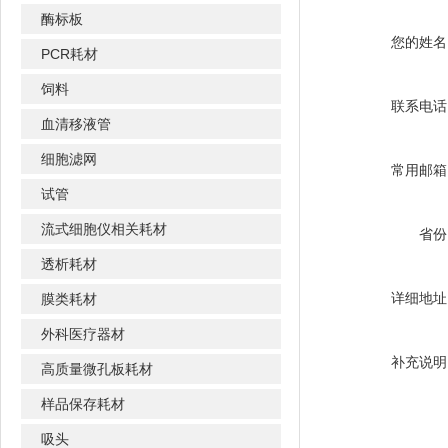
酶标板
您的姓名
PCR耗材
饲料
联系电话
血清移液管
细胞滤网
常用邮箱
试管
流式细胞仪相关耗材
省份
透析耗材
详细地址
膜类耗材
外科医疗器材
补充说明
高质量微孔板耗材
样品保存耗材
吸头