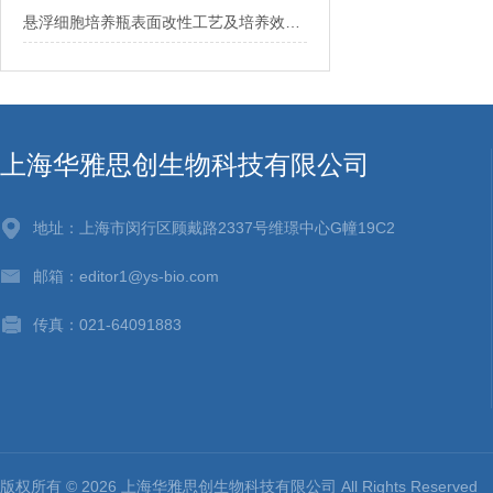
悬浮细胞培养瓶表面改性工艺及培养效果分析
上海华雅思创生物科技有限公司
地址：上海市闵行区顾戴路2337号维璟中心G幢19C2
邮箱：editor1@ys-bio.com
传真：021-64091883
版权所有 © 2026 上海华雅思创生物科技有限公司 All Rights Reserv