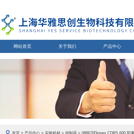
网站首页
关于我们
产品中心
首页
>
产品中心
>
实验耗材
>
抑制器
> 088670Dionex CDRS 6