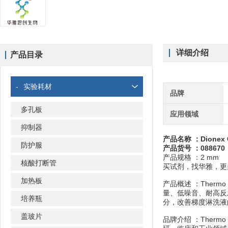
详细介绍
产品目录
-
实验耗材
品牌
多孔板
应用领域
抑制器
产品名称 ：
Dione
防护服
产品货号 ：088670
产品规格 ：2 mm
核酸打断管
买试剂，找华雅，更
加热板
产品概述 ：Thermo 
量、低噪音、耐高反
培养瓶
分，改善梯度淋洗液
盖玻片
品牌介绍 ：Thermo Fis