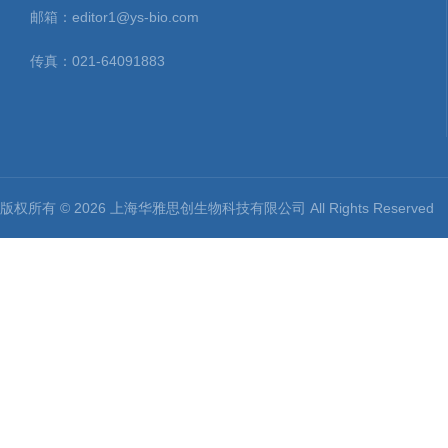
邮箱：editor1@ys-bio.com
传真：021-64091883
版权所有 © 2026 上海华雅思创生物科技有限公司 All Rights Reserv