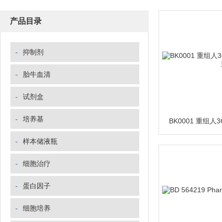
产品目录
-
抑制剂
-
胎牛血清
-
试剂盒
-
培养基
-
样本储液瓶
-
细胞治疗
-
蛋白因子
-
细胞培养