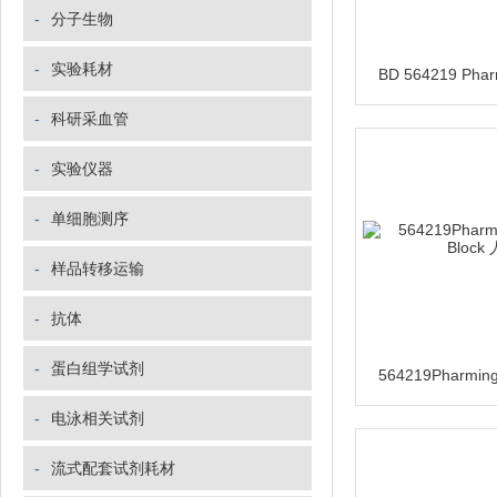
-
分子生物
-
实验耗材
-
科研采血管
-
实验仪器
-
单细胞测序
-
样品转移运输
-
抗体
-
蛋白组学试剂
-
电泳相关试剂
-
流式配套试剂耗材