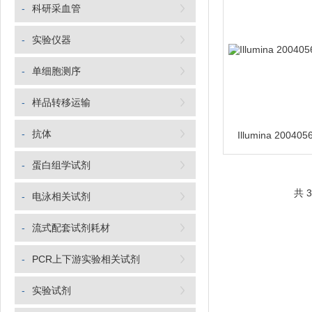
-
科研采血管
-
实验仪器
-
单细胞测序
-
样品转移运输
-
抗体
-
蛋白组学试剂
共 
-
电泳相关试剂
-
流式配套试剂耗材
-
PCR上下游实验相关试剂
-
实验试剂