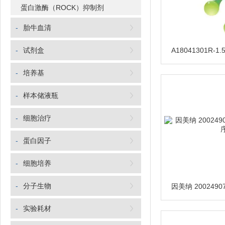
蛋白激酶（ROCK）抑制剂
-
胎牛血清
-
试剂盒
-
培养基
-
样本储液瓶
-
细胞治疗
-
蛋白因子
-
细胞培养
-
分子生物
-
实验耗材