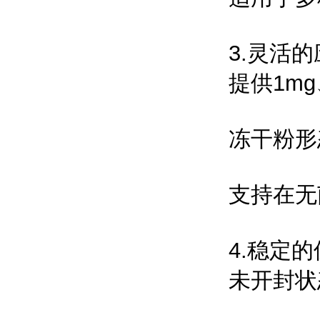
3.灵活
提供1m
冻干粉形
支持在无
4.稳定
未开封状