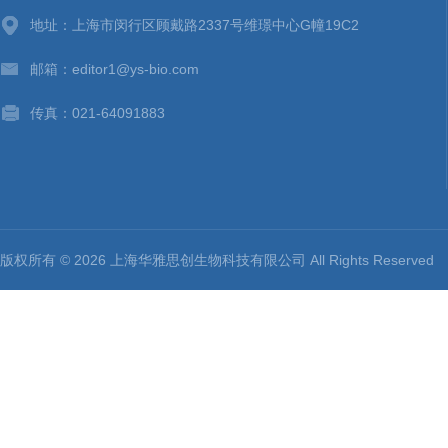
地址：上海市闵行区顾戴路2337号维璟中心G幢19C2
邮箱：editor1@ys-bio.com
传真：021-64091883
版权所有 © 2026 上海华雅思创生物科技有限公司 All Rights Reserv