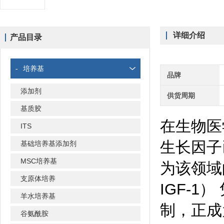
详细介绍
产品目录
-
培养基
品牌
添加剂
供货周期
基质胶
在生物医
ITS
生长因子
基础培养基添加剂
MSC培养基
为该领域
支原体培养
IGF-
羊水培养基
制，正成
谷氨酰胺