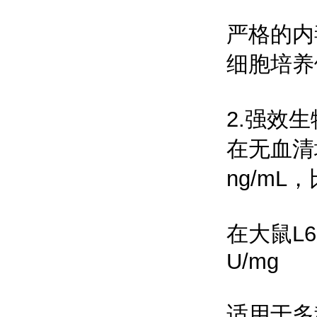
严格的内毒
细胞培养
2.强效
在无血清培
ng/mL，
在大鼠L6
U/mg
适用于多