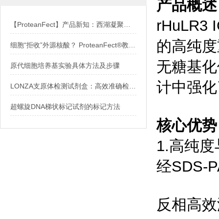
产品概述
rHuLR
【ProteanFect】产品新知：西湖凝聚体实现人鼠双模型高效编辑
的高纯度
细胞“拒收”外源核酸？ ProteanFect®教你如何“骗过”细胞膜
无糖基化
原代细胞培养基实验具体方法及步骤
计中强化
LONZA支原体检测试剂盒：高效准确检测细胞培养中的支原体污染
超螺旋DNA梯状标记试剂的标记方法
核心优势
1.高纯
经SDS-
反相高效液