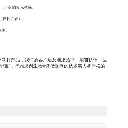
清，不影响发光效率。
kg（腹腔注射）。
数据。
疗耗材产品，我们的客户遍及细胞治疗、疫苗抗体、医
华雅"，华雅思创生物®凭借深厚的技术实力和严格的