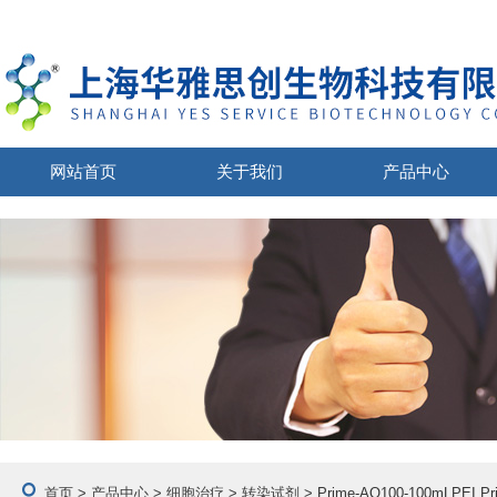
网站首页
关于我们
产品中心
首页
>
产品中心
>
细胞治疗
>
转染试剂
> Prime-AQ100-100mLPE