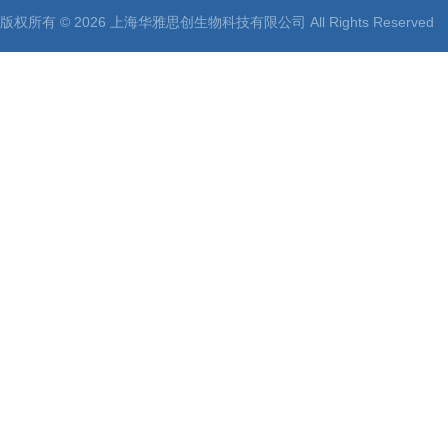
版权所有 © 2026 上海华雅思创生物科技有限公司 All Rights Reserv