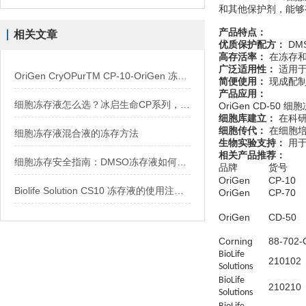
和其他保护剂，能够
产品特点：
相关文章
优质保护配方：
DM
高存活率：
在冻存和
广泛适用性：
适用于
OriGen CryOPurTM CP-10-OriGen 冻存液 纯DMSO
简便使用：
现成配制
产品应用：
细胞冻存液怎么选？冰启生命CP系列，从入门到旗舰一网打尽
OriGen CD-50
细胞库建立：
在科研
细胞传代：
在细胞培
细胞冻存液混合液的冻存方法
生物实验支持：
用于
相关产品推荐：
细胞冻存安全指南：DMSO冻存液如何使用？
品牌
货号
OriGen
CP-10
Biolife Solution CS10 冻存液的使用注意事项
OriGen
CP-70
OriGen
CD-50
Corning
88-702-
BioLife
210102
Solutions
BioLife
210210
Solutions