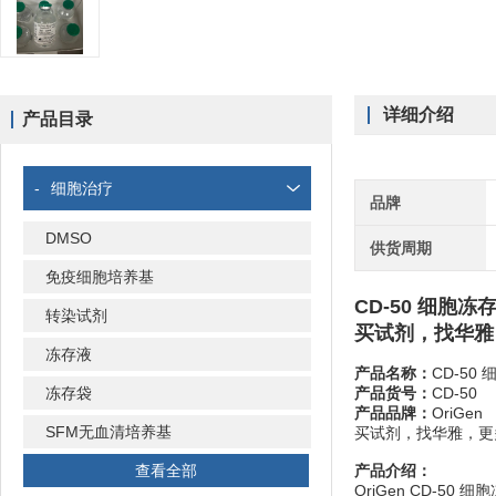
详细介绍
产品目录
-
细胞治疗
品牌
DMSO
供货周期
免疫细胞培养基
CD-50 细胞冻
转染试剂
买试剂，找华雅
冻存液
产品名称：
CD-50
冻存袋
产品货号：
CD-50
产品品牌：
OriGen
SFM无血清培养基
买试剂，找华雅，更
查看全部
产品介绍：
OriGen CD-