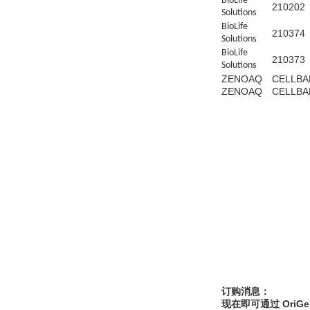
BioLife
210202
Solutions
BioLife
210374
Solutions
BioLife
210373
Solutions
ZENOAQ
CELLBA
ZENOAQ
CELLBA
订购消息：
现在即可通过 Or