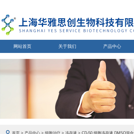
网站首页
关于我们
产品中心
首页
>
产品中心
>
细胞治疗
>
冻存液
> CD-50 细胞冻存液 DMSO混