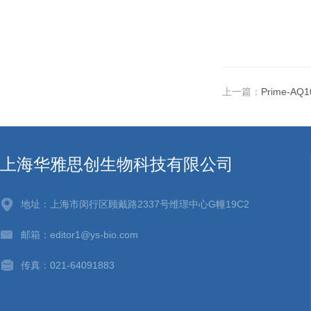
上一篇：
Prime-AQ1
上海华雅思创生物科技有限公司
地址：上海市闵行区顾戴路2337号维璟中心G幢19C2
邮箱：editor1@ys-bio.com
传真：021-64091883