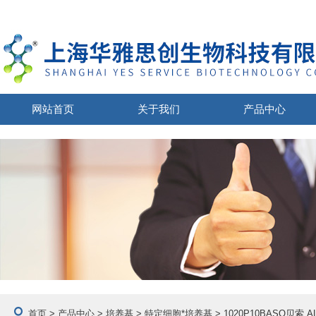
网站首页
关于我们
产品中心
首页
>
产品中心
>
培养基
>
特定细胞*培养基
> 1020P10BASO贝索 