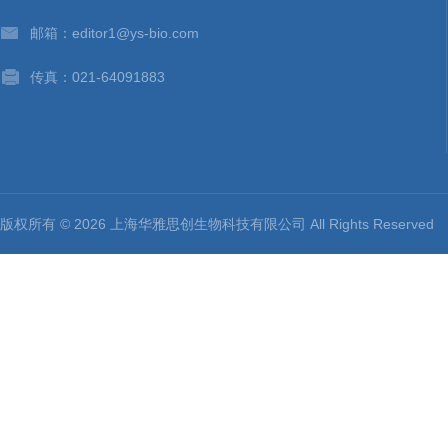
邮箱：editor1@ys-bio.com
传真：021-64091883
版权所有 © 2026 上海华雅思创生物科技有限公司 All Rights Reserv