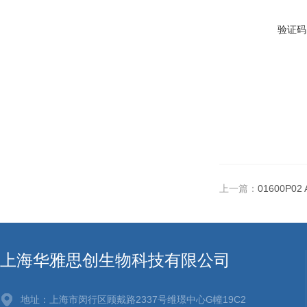
验证码
上一篇：
01600P0
上海华雅思创生物科技有限公司
地址：上海市闵行区顾戴路2337号维璟中心G幢19C2