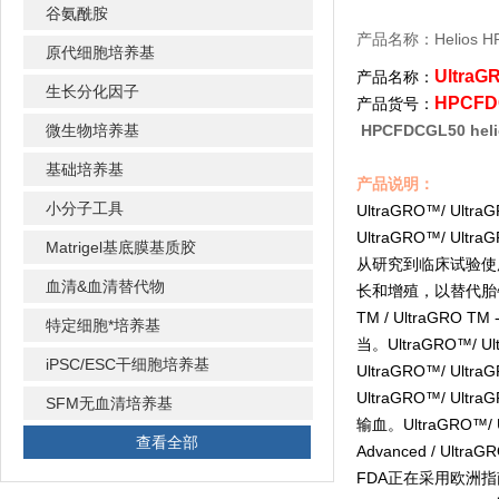
谷氨酰胺
产品名称：Helios 
原代细胞培养基
UltraG
产品名称：
生长分化因子
HPCFD
产品货号：
微生物培养基
HPCFDCGL50 h
基础培养基
产品说明：
小分子工具
UltraGRO™/ Ultra
UltraGRO™/ Ultra
Matrigel基底膜基质胶
从研究到临床试验使用的细
血清&血清替代物
长和增殖，以替代胎牛
TM / UltraGR
特定细胞*培养基
当。UltraGRO™/
iPSC/ESC干细胞培养基
UltraGRO™/ Ultra
UltraGRO™/ Ultra
SFM无血清培养基
输血。UltraGRO™/
查看全部
Advanced /
FDA正在采用欧洲指南