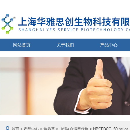
网站首页
关于我们
产品中心
首页
>
产品中心
>
培养基
>
血清&血清替代物
> HPCFDCGL50 hel