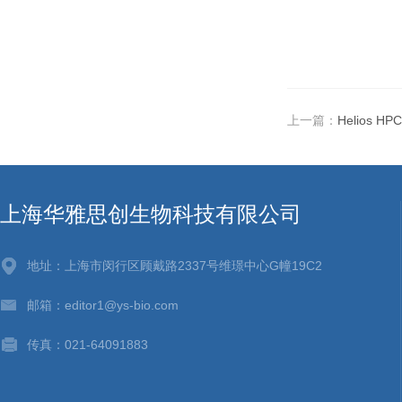
上一篇：
Helios 
上海华雅思创生物科技有限公司
地址：上海市闵行区顾戴路2337号维璟中心G幢19C2
邮箱：editor1@ys-bio.com
传真：021-64091883