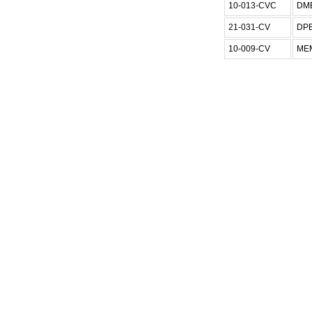
10-013-CVC
DM
21-031-CV
DP
10-009-CV
ME