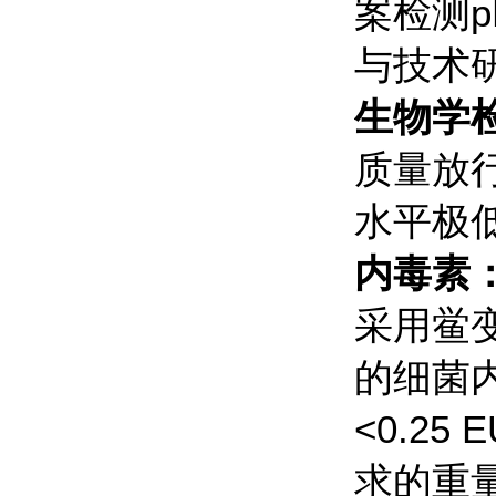
案检测
与技术
生物学
质量放
水平极
内毒素
采用鲎变
的细菌
<0.2
求的重量