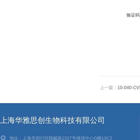
验证码
上一篇：
10-040-
上海华雅思创生物科技有限公司
地址：上海市闵行区顾戴路2337号维璟中心G幢19C2