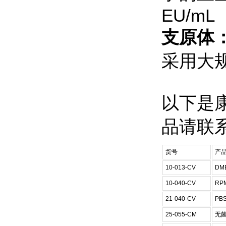
EU/mL
支原体
采用大
以下是康
品请联
货号
产
10-013-CV
DM
10-040-CV
RPM
21-040-CV
PB
25-055-CM
无