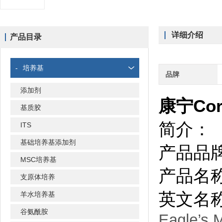
详细介绍
产品目录
-
培养基
品牌
添加剂
康宁Cor
基质胶
简介：
ITS
基础培养基添加剂
产品品牌：
MSC培养基
产品名称
支原体培养
英文名
羊水培养基
谷氨酰胺
Eagle’s 