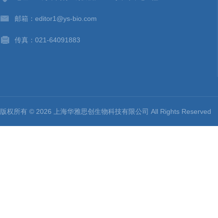
邮箱：editor1@ys-bio.com
传真：021-64091883
版权所有 © 2026 上海华雅思创生物科技有限公司 All Rights Reserv