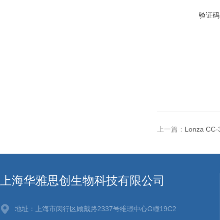
验证码
上一篇：
Lonza C
上海华雅思创生物科技有限公司
地址：上海市闵行区顾戴路2337号维璟中心G幢19C2