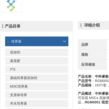
详细介绍
产品目录
-
培养基
品牌
添加剂
规格
基质胶
应用领域
ITS
产品名称
：
中科睿
基础培养基添加剂
产品货号
：RGM005
产品规格
：1KIT/
MSC培养基
产品概述
：
中科睿极 
支原体培养
可实现 MSCs 高
品，
RGM0051 现货
羊水培养基