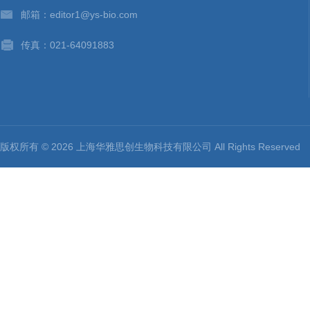
邮箱：editor1@ys-bio.com
传真：021-64091883
版权所有 © 2026 上海华雅思创生物科技有限公司 All Rights Reserv