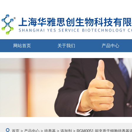
网站首页
关于我们
产品中心
首页
>
产品中心
>
培养基
>
添加剂
> RGM0051 间充质干细胞培养基