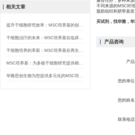
兼容性好，多种来源
不同来源的MSC对培
相关文章
脂肪组织和脐带基质
买试剂，找华雅，
提升干细胞研究效率：MSC培养基的创新技术与应用
干细胞治疗的未来：MSC培养基在临床试验中的关键作用
产品咨询
干细胞培养的革新：MSC培养基在再生医学中的应用
产品
MSC培养基：为多能干细胞研究提供精确的营养支持
华雅思创生物为您提供多元化的MSC培养基解决方案
您的单位
您的姓名
联系电话