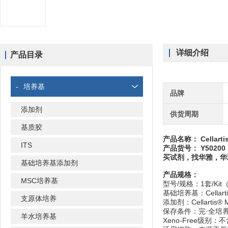
详细介绍
产品目录
-
培养基
品牌
添加剂
供货周期
基质胶
产品名称： Cellarti
ITS
产品货号： Y50200
买试剂，找华雅，
基础培养基添加剂
产品规格：
MSC培养基
型号/规格：1套/Ki
基础培养基：Cellarti
支原体培养
添加剂：Cellartis®
保存条件：完·全培
羊水培养基
Xeno-Free级