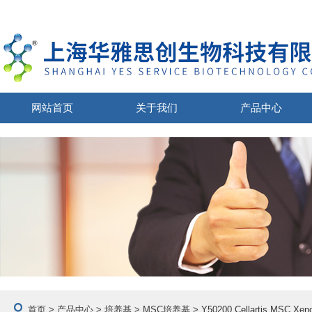
网站首页
关于我们
产品中心
首页
>
产品中心
>
培养基
>
MSC培养基
> Y50200 Cellartis MSC X