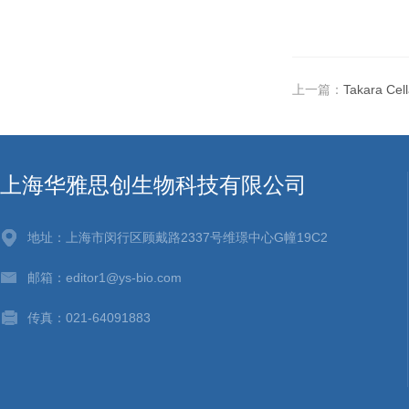
上一篇：
Takara C
上海华雅思创生物科技有限公司
地址：上海市闵行区顾戴路2337号维璟中心G幢19C2
邮箱：editor1@ys-bio.com
传真：021-64091883