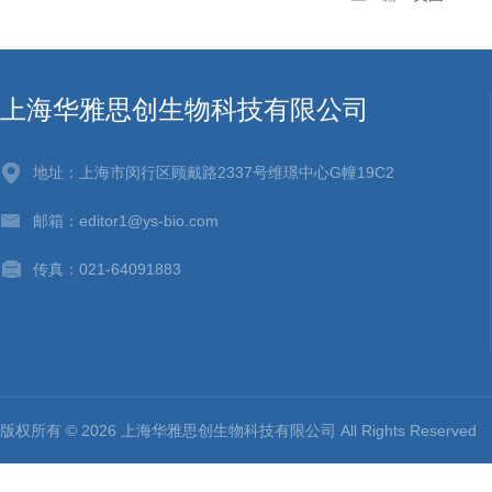
上海华雅思创生物科技有限公司
地址：上海市闵行区顾戴路2337号维璟中心G幢19C2
邮箱：editor1@ys-bio.com
传真：021-64091883
版权所有 © 2026 上海华雅思创生物科技有限公司 All Rights Reserv