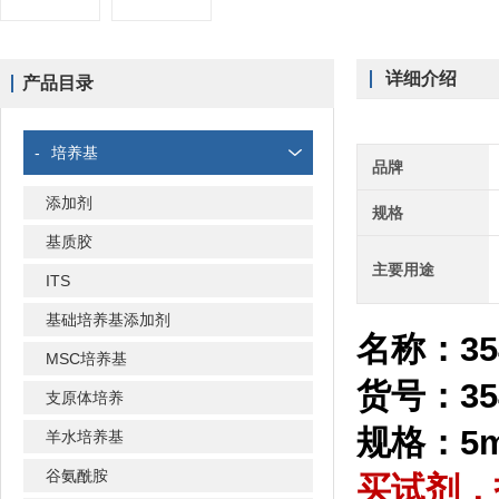
详细介绍
产品目录
-
培养基
品牌
添加剂
规格
基质胶
主要用途
ITS
基础培养基添加剂
名称：
3
MSC培养基
货号：35
支原体培养
规格：5m
羊水培养基
谷氨酰胺
买试剂，