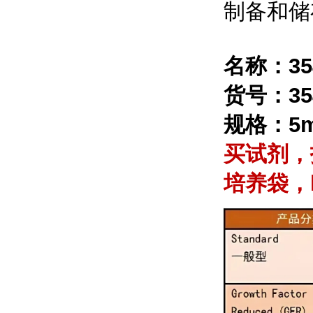
制备和储
名称：
3
货号：35
规格：5m
买试剂，
培养袋，