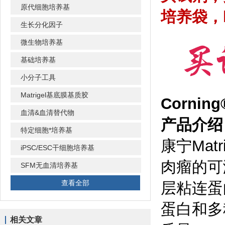
原代细胞培养基
培养袋，
生长分化因子
微生物培养基
基础培养基
小分子工具
Matrigel基底膜基质胶
Cornin
血清&血清替代物
产品介绍
特定细胞*培养基
康宁Matr
iPSC/ESC干细胞培养基
肉瘤的可
SFM无血清培养基
查看全部
层粘连蛋
蛋白和多
相关文章