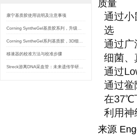
质量
通过小
康宁基质胶使用说明及注意事项
选
Corning SyntheGel基质胶系列，升级您的iPSC细胞治疗研究
通过广
Corning SvntheGel系列基质胶，3D细胞培养的 好选择
移液器的校准方法与校准步骤
细菌、
Streck游离DNA采血管：未来遗传学研究的基石
通过L
通过鲎
在37℃
利用神
来源 Enge