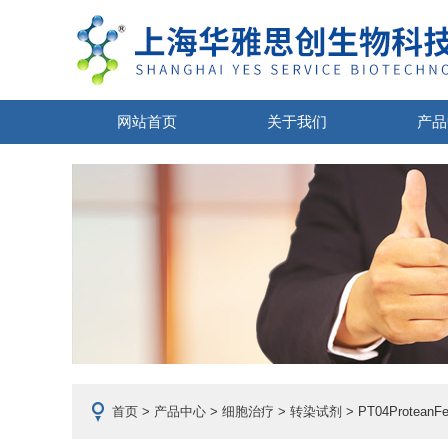
网站首页
关于我们
产品
首页
>
产品中心
>
细胞治疗
>
转染试剂
> PT04Protea