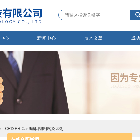
中心
新闻中心
技术文章
成
nFect CRISPR Cas9基因编辑转染试剂