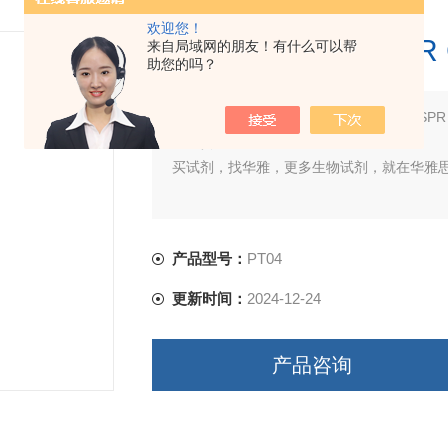
欢迎您！
ProteanFect CRI
来自局域网的朋友！有什么可以帮
助您的吗？
简要描述：
产品名称：ProteanFect CRIS
产品货号：PT04系列
买试剂，找华雅，更多生物试剂，就在华雅
产品型号：
PT04
更新时间：
2024-12-24
产品咨询