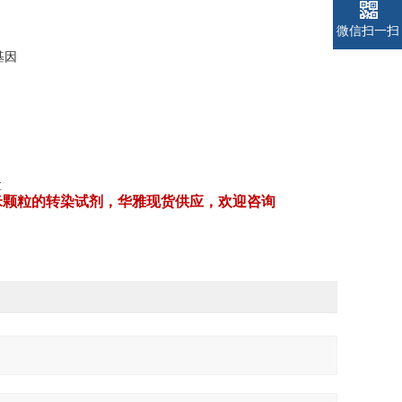
微信扫一扫
 基因
盒
米颗粒的转染试剂，华雅现货供应，欢迎咨询