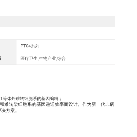
PT04系列
域
医疗卫生,生物产业,综合
THP-1等体外难转细胞系的基因编辑；
胞和难转染细胞系的基因递送效率而设计。作为新一代非病
解决方案。