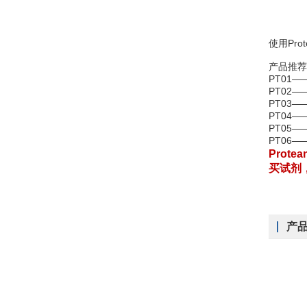
使用Prot
产品推荐
PT01—
PT02—
PT03—
PT04——
PT05—
PT06—
Prot
买试剂
产