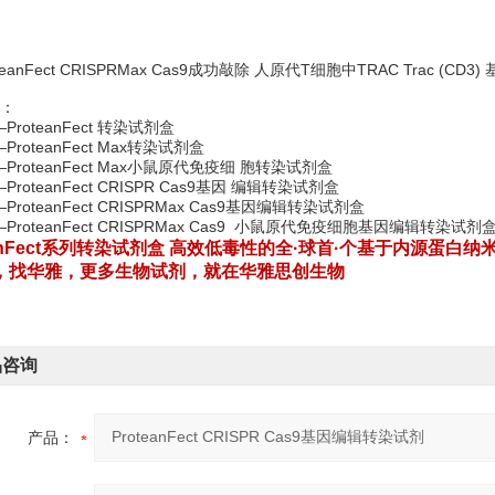
eanFect CRISPRMax Cas9成功敲除 人原代T细胞中TRAC Trac (CD3)
：
—ProteanFect 转染试剂盒
—ProteanFect Max转染试剂盒
—ProteanFect Max小鼠原代免疫细 胞转染试剂盒
ProteanFect CRISPR Cas9基因 编辑转染试剂盒
—ProteanFect CRISPRMax Cas9基因编辑转染试剂盒
—ProteanFect CRISPRMax Cas9 小鼠原代免疫细胞基因编辑转染试剂
eanFect系列转染试剂盒 高效低毒性
的全·球首·个基于内源蛋白纳
，找华雅，更多生物试剂，就在华雅思创生物
品咨询
产品：