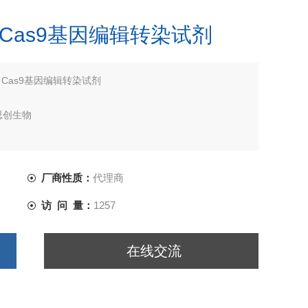
SPR Cas9基因编辑转染试剂
PR Cas9基因编辑转染试剂
思创生物
厂商性质：
代理商
访 问 量：
1257
在线交流