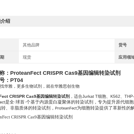
细介绍
其他品牌
货号
周期
现货
应用领
：ProteanFect CRISPR Cas9基因编辑转染试剂
号：PT04
找华雅，更多生物试剂，就在华雅思创生物
nFect CRISPR Cas9基因编辑转染试剂
，适合Jurkat T细胞、K562、
是全·球首·个基于内源蛋白凝聚体的转染试剂，专为提升原代细
ect
电转、非脂质体的转染试剂，
为细胞转染提供了革新性的
ProteanFect