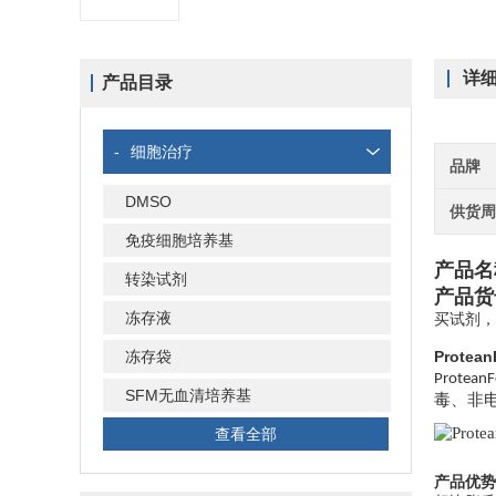
详
产品目录
-
细胞治疗
品牌
DMSO
供货
免疫细胞培养基
产品名称
转染试剂
产品货
冻存液
买试剂，
冻存袋
Protea
ProteanF
SFM无血清培养基
毒、非
查看全部
产品优势