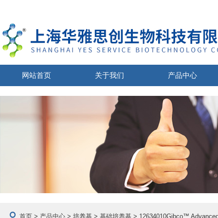
网站首页
关于我们
产品中心
首页
>
产品中心
>
培养基
>
基础培养基
> 12634010Gibco™ Adva