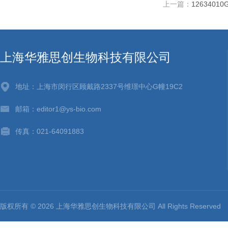
上一篇：
1263401
上海华雅思创生物科技有限公司
地址：上海市闵行区顾戴路2337号维璟中心G幢19C2
邮箱：editor1@ys-bio.com
传真：021-64091883
版权所有 © 2026 上海华雅思创生物科技有限公司 All Rights Reserv