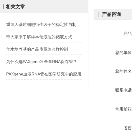
相关文章
产品咨询
重组人基质细胞衍生因子的稳定性与制剂开发
产品
带大家来了解样本储液瓶的储液方式
羊水培养基的产品质量怎么样控制
您的单位
为什么选PAXgene® 全血RNA保存管？三大理由告诉你
您的姓名
PAXgene血液RNA管在医学研究中的应用
联系电话
常用邮箱
省份