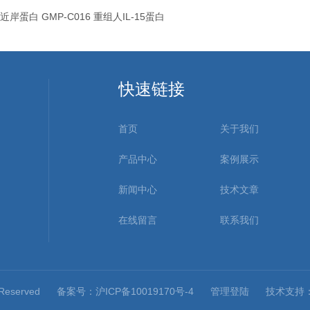
近岸蛋白 GMP-C016 重组人IL-15蛋白
快速链接
首页
关于我们
产品中心
案例展示
新闻中心
技术文章
在线留言
联系我们
 Reserved
备案号：沪ICP备10019170号-4
管理登陆
技术支持