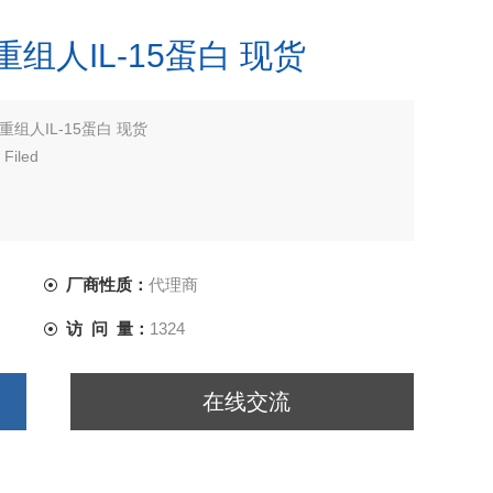
 重组人IL-15蛋白 现货
重组人IL-15蛋白 现货
Filed
思创
厂商性质：
代理商
访 问 量：
1324
在线交流