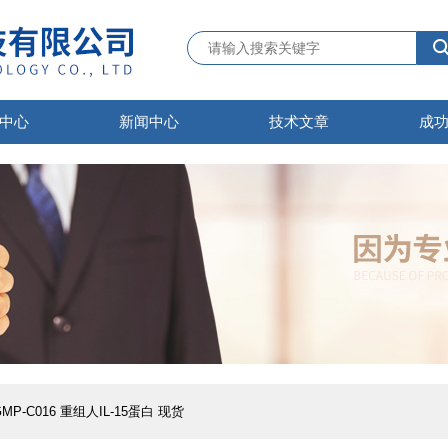
中心
新闻中心
技术文章
成
MP-C016 重组人IL-15蛋白 现货