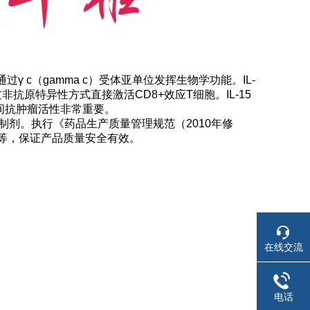
一，通过γ c（gamma c）受体亚单位发挥生物学功能。IL-
过非抗原特异性方式直接激活CD8+效应T细胞。IL-15
时间抗肿瘤活性非常重要。
剂。执行《药品生产质量管理规范（2010年修
等，保证产品质量安全有效。
在线交流
电话