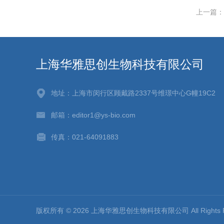
上一篇：
上海华雅思创生物科技有限公司
地址：上海市闵行区顾戴路2337号维璟中心G幢19C2
邮箱：editor1@ys-bio.com
传真：021-64091883
版权所有 © 2026 上海华雅思创生物科技有限公司 All Rights