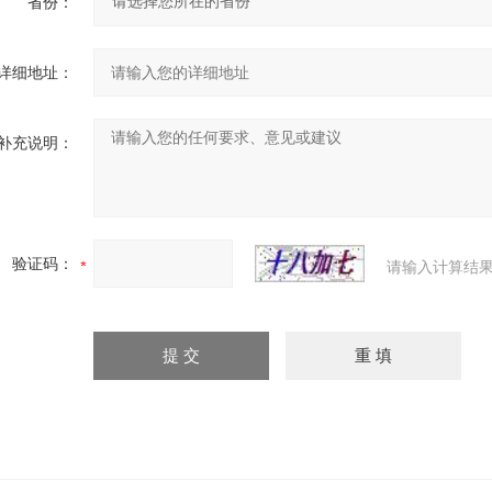
省份：
详细地址：
补充说明：
验证码：
请输入计算结果