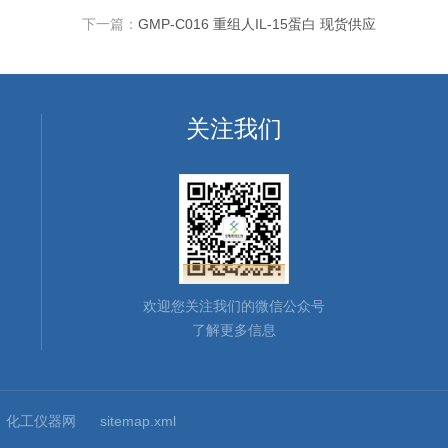
下一篇：
GMP-C016 重组人IL-15蛋白 现货供应
关注我们
欢迎您关注我们的微信公众号
了解更多信息
：
化工仪器网
sitemap.xml