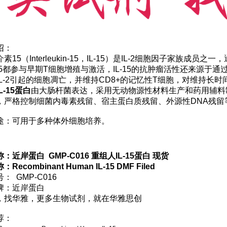
绍：
素15（Interleukin-15，IL-15）是IL-2细胞因子家族成员之
-15都参与早期T细胞增殖与激活，IL-15的抗肿瘤活性还来源于通
IL-2引起的细胞凋亡，并维持CD8+的记忆性T细胞，对维持长
L-15蛋白
由大肠杆菌表达，采用无动物源性材料生产和药用辅料制
，严格控制细菌内毒素残留、宿主蛋白质残留、外源性DNA残留
途：
可用于多种体外细胞培养。
：近岸蛋白 GMP-C016 重组人IL-15蛋白 现货
Recombinant Human IL-15 DMF Filed
： GMP-C016
牌：近岸蛋白
，找华雅，更多生物试剂，就在华雅思创
荐：