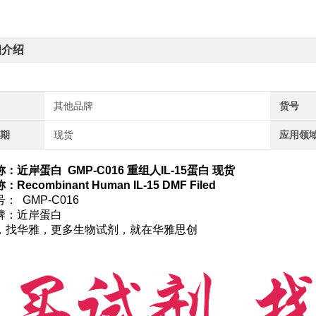
细介绍
其他品牌
货号
周期
现货
应用领
：近岸蛋白 GMP-C016 重组人IL-15蛋白 现货
Recombinant Human IL-15 DMF Filed
： GMP-C016
牌：近岸蛋白
，找华雅，更多生物试剂，就在华雅思创