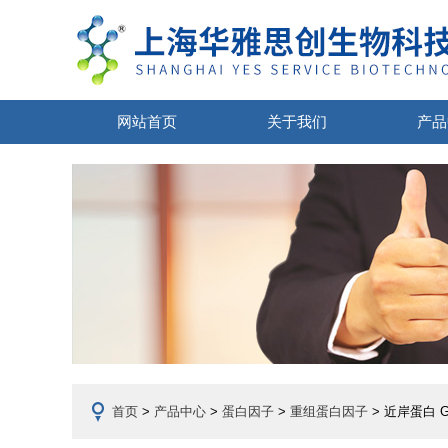
网站首页
关于我们
产品
首页
>
产品中心
>
蛋白因子
>
重组蛋白因子
> 近岸蛋白 G