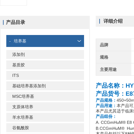
详细介绍
产品目录
-
培养基
品牌
添加剂
规格
基质胶
主要用途
ITS
产品名称：
H
基础培养基添加剂
产品货号：E87
MSC培养基
产品规格：
450+50
产品用途：
本产品可
支原体培养
本产品尤其适于临床
产品组份：
羊水培养基
A. CCGmHuM® E8
谷氨酰胺
B.CCGmHuM® H
本产品包括以下8种