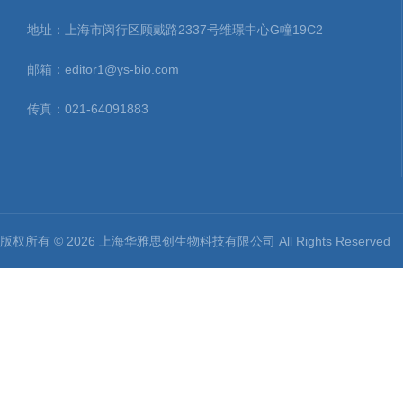
地址：上海市闵行区顾戴路2337号维璟中心G幢19C2
邮箱：editor1@ys-bio.com
传真：021-64091883
版权所有 © 2026 上海华雅思创生物科技有限公司 All Rights Reserv