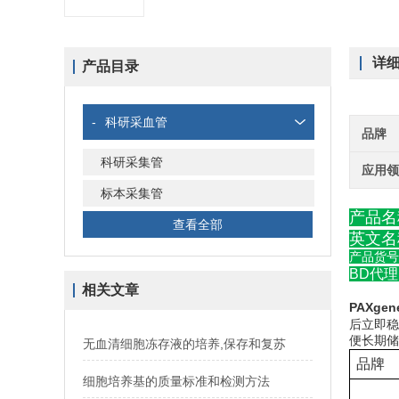
详
产品目录
-
科研采血管
品牌
科研采集管
应用
标本采集管
产品名
查看全部
英文名称
产品货号：
BD代理
相关文章
PAXgen
后立即稳
便长期储
无血清细胞冻存液的培养,保存和复苏
品牌
细胞培养基的质量标准和检测方法