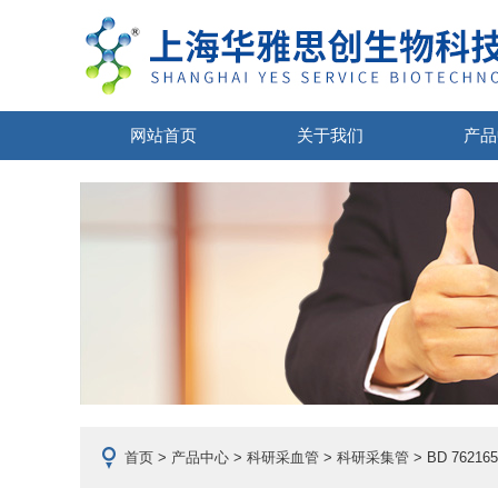
网站首页
关于我们
产品
首页
>
产品中心
>
科研采血管
>
科研采集管
> BD 7621