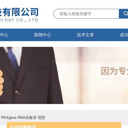
中心
新闻中心
技术文章
成
65 PAXgene RNA采集管 现货