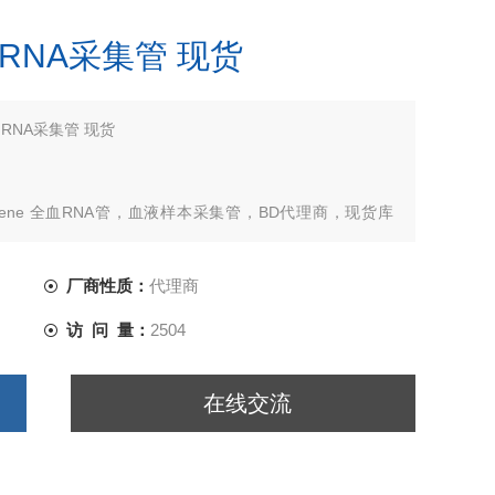
ne RNA采集管 现货
e RNA采集管 现货
AXgene 全血RNA管，血液样本采集管，BD代理商，现货库
厂商性质：
代理商
访 问 量：
2504
在线交流