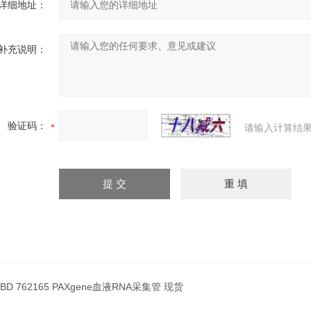
详细地址：
补充说明：
验证码：
请输入计算结果
BD 762165 PAXgene血液RNA采集管 现货