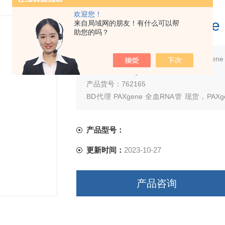
欢迎您！
BD 762165 PAXge
来自局域网的朋友！有什么可以帮
助您的吗？
简要描述：
产品名称：BD 762165 PAXgen
英文名称：PAXgene® Blood RNA Tube
产品货号：762165
BD代理 PAXgene 全血RNA管 现货，P
存，欢迎咨询
产品型号：
更新时间：
2023-10-27
产品咨询