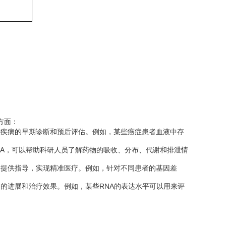
方面：
种疾病的早期诊断和预后评估。例如，某些癌症患者血液中存
。
关RNA，可以帮助科研人员了解药物的吸收、分布、代谢和排泄情
疗提供指导，实现精准医疗。例如，针对不同患者的基因差
病的进展和治疗效果。例如，某些RNA的表达水平可以用来评