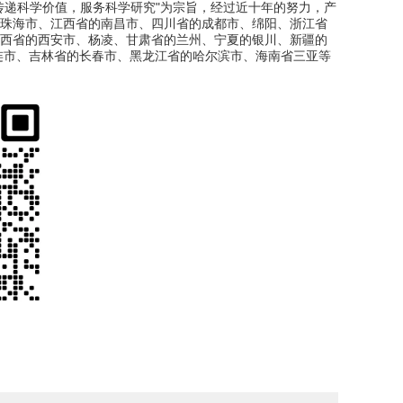
传递科学价值，服务科学研究"为宗旨，经过近十年的努力，产
珠海市、江西省的南昌市、四川省的成都市、绵阳、浙江省
西省的西安市、杨凌、甘肃省的兰州、宁夏的银川、新疆的
连市、吉林省的长春市、黑龙江省的哈尔滨市、海南省三亚等
管，血液样本采集管，BD代理商，现货库存，欢迎咨询