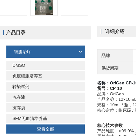
详细介绍
产品目录
-
细胞治疗
品牌
DMSO
供货周期
免疫细胞培养基
名称：
OriGen CP
转染试剂
货号：CP-10
品牌：OriGen
冻存液
产品名称：12×10mL 
规格：10mL / 瓶，12
冻存袋
核心定位：临床级 
SFM无血清培养基
核心技术参数
查看全部
产品纯度 ≥99.9%