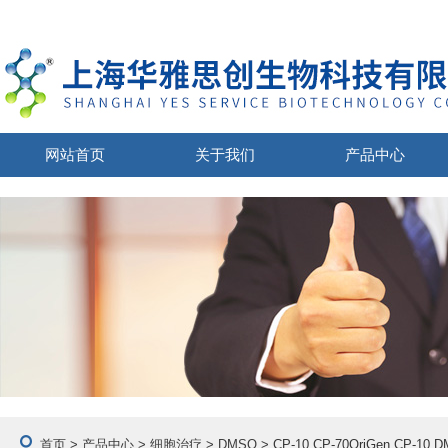
网站首页
关于我们
产品中心
首页
>
产品中心
>
细胞治疗
>
DMSO
> CP-10 CP-70OriGen CP-