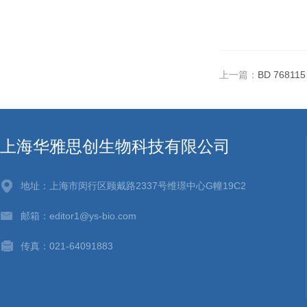
上一篇：
BD 7681
上海华雅思创生物科技有限公司
地址：上海市闵行区顾戴路2337号维璟中心G幢19C2
邮箱：editor1@ys-bio.com
传真：021-64091883