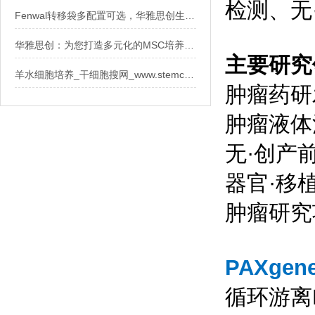
检测、无
Fenwal转移袋多配置可选，华雅思创生物现货供应
华雅思创：为您打造多元化的MSC培养基解决方案
主要研究
羊水细胞培养_干细胞搜网_www.stemcell.so
肿瘤药研
肿瘤液体
无·创产
器官·移
肿瘤研究
PAXgen
循环游离