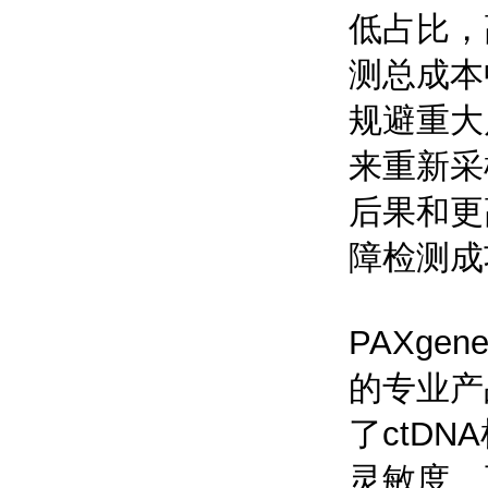
低占比，
测总成本
规避重大
来重新采
后果和更
障检测成
PAXge
的专业产
了ctD
灵敏度、