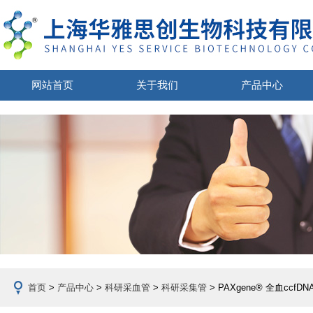
网站首页
关于我们
产品中心
首页
>
产品中心
>
科研采血管
>
科研采集管
> PAXgene® 全血ccfDN