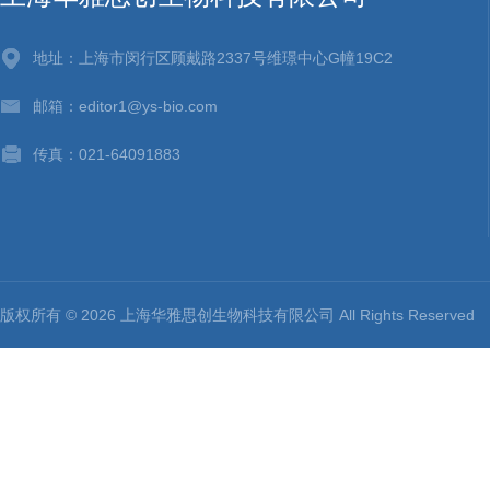
地址：上海市闵行区顾戴路2337号维璟中心G幢19C2
邮箱：editor1@ys-bio.com
传真：021-64091883
版权所有 © 2026 上海华雅思创生物科技有限公司 All Rights Reserv