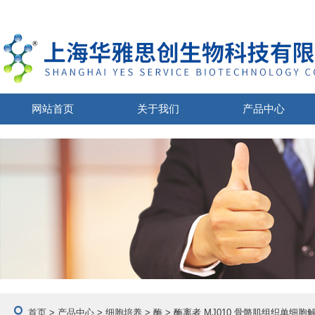
网站首页
关于我们
产品中心
首页
>
产品中心
>
细胞培养
>
酶
> 酶离者 MJ010 骨骼肌组织单细胞