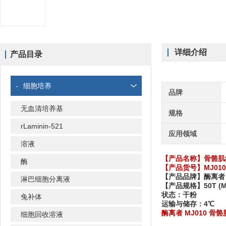
详细介绍
产品目录
-
细胞培养
品牌
无血清培养基
规格
rLaminin-521
应用领域
溶液
【产品名称】骨骼肌
酶
【产品货号】MJ010
【产品品牌】酶离者
淋巴细胞分离液
【产品规格】50T (MJ01
状态：干粉
兔补体
运输与储存：4℃
酶离者 MJ010 
细胞回收溶液