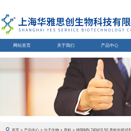
网站首页
关于我们
产品中心
首页
>
产品中心
>
分子生物
>
质粒
> 德国MN 740410.50 质粒中