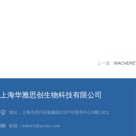
上一篇：
MACHERE
上海华雅思创生物科技有限公司
地址：上海市闵行区顾戴路2337号维璟中心G幢19C2
邮箱：editor1@ys-bio.com