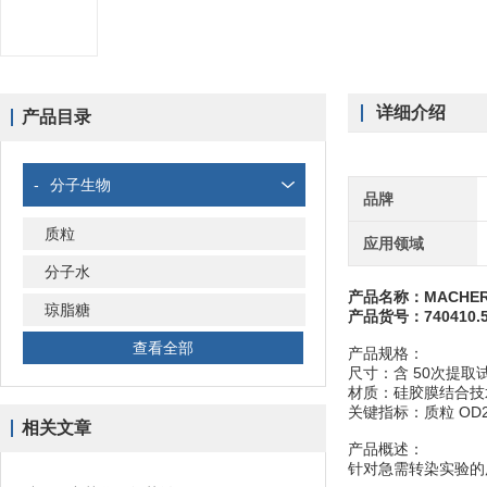
详细介绍
产品目录
-
分子生物
品牌
质粒
应用领域
分子水
产品名称：MACHEREY
琼脂糖
产品货号：740410.
查看全部
产品规格：
尺寸：含 50次提取
材质：硅胶膜结合技
关键指标：质粒 OD260
相关文章
产品概述：
针对急需转染实验的用户