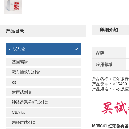
详细介绍
产品目录
-
试剂盒
品牌
基因编辑
应用领域
靶向捕获试剂盒
产品名称：红荣微再® Ins
kit
产品货号：MJ5460
产品规格：25次反应
建库试剂盒
神经谱系分析试剂盒
CBA kit
内胚层试剂盒
MJ5641 红荣微