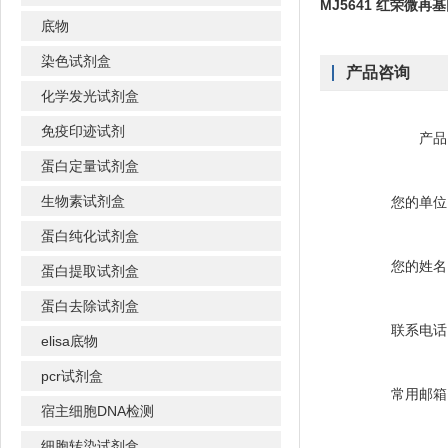
MJ5641 红荣微
底物
染色试剂盒
产品咨询
化学发光试剂盒
免疫印迹试剂
产品
蛋白定量试剂盒
生物素试剂盒
您的单位
蛋白纯化试剂盒
您的姓名
蛋白提取试剂盒
蛋白去除试剂盒
联系电话
elisa底物
pcr试剂盒
常用邮箱
宿主细胞DNA检测
细胞转染试剂盒