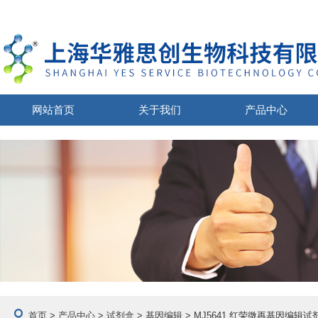
网站首页
关于我们
产品中心
首页
>
产品中心
>
试剂盒
>
基因编辑
> MJ5641 红荣微再基因编辑试