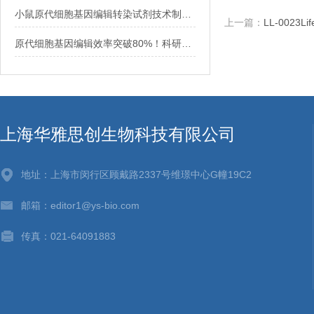
小鼠原代细胞基因编辑转染试剂技术制备详解
上一篇：
LL-0023
原代细胞基因编辑效率突破80%！科研人的高效新选择
上海华雅思创生物科技有限公司
地址：上海市闵行区顾戴路2337号维璟中心G幢19C2
邮箱：editor1@ys-bio.com
传真：021-64091883