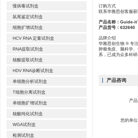
慢病毒试剂盒
订购方式
联系华雅思创客服获
鼠尾鉴定试剂盒
产品名称：Guide-i
细胞扩增试剂盒
产品货号：632640
品牌介绍
HCV RNA 定量试剂盒
华雅思创生物 ® 
RNA提取试剂盒
肿瘤免疫、脑科学、
系，已成为众多科研
核酸提取试剂盒
HDV RNA诊断试剂盒
产品咨询
单细胞分析试剂盒
T细胞分离试剂盒
产品
单细胞扩增试剂盒
核酸纯化试剂盒
您的单位
WGA试剂盒
检测试剂盒