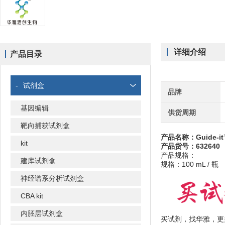
详细介绍
产品目录
-
试剂盒
品牌
基因编辑
供货周期
靶向捕获试剂盒
产品名称：Guide-i
kit
产品货号：632640
产品规格：
建库试剂盒
规格：100 mL / 瓶
神经谱系分析试剂盒
CBA kit
内胚层试剂盒
买试剂，找华雅，更