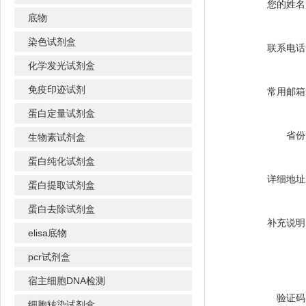
您的姓名
底物
染色试剂盒
联系电话
化学发光试剂盒
免疫印迹试剂
常用邮箱
蛋白定量试剂盒
省份
生物素试剂盒
蛋白纯化试剂盒
详细地址
蛋白提取试剂盒
蛋白去除试剂盒
补充说明
elisa底物
pcr试剂盒
宿主细胞DNA检测
验证码
细胞转染试剂盒