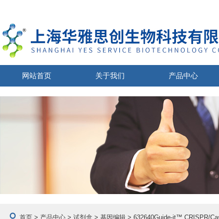
网站首页
关于我们
产品中心
首页
>
产品中心
>
试剂盒
>
基因编辑
> 632640Guide-it™ CRISP