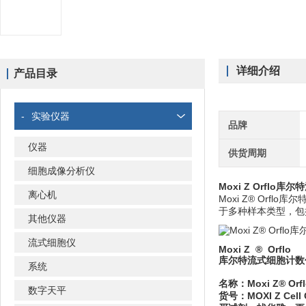
详细介绍
产品目录
-
实验仪器
品牌
仪器
供货周期
细胞成像分析仪
Moxi Z Orflo
离心机
Moxi Z® Or
于多种样本类型，包
其他仪器
流式细胞仪
Moxi Z ® Orflo
库尔特流式细胞计数
系统
名称：Moxi Z® O
数字天平
货号：MOXI Z Cell 