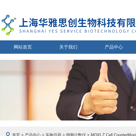
网站首页
关于我们
产品中心
首页
>
产品中心
>
实验仪器
>
细胞计数仪
> MOXI Z Cell Counte