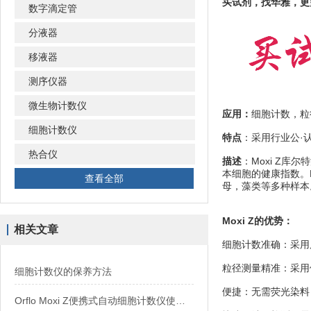
买试剂，找华雅，更
数字滴定管
分液器
移液器
测序仪器
微生物计数仪
应用：
细胞计数，粒
细胞计数仪
特点
：采用行业公·
热合仪
描述
：Moxi Z
本细胞的健康指数。M
查看全部
母，藻类等多种样本
Moxi Z的优势：
相关文章
细胞计数准确：采用
粒径测量精准：采用
细胞计数仪的保养方法
便捷：无需荧光染料
Orflo Moxi Z便携式自动细胞计数仪使用说明