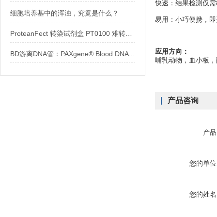
快速：结果检测仅需
细胞培养基中的浑浊，究竟是什么？
易用：小巧便携，即
ProteanFect 转染试剂盒 PT0100 难转细胞系克星
应用方向：
BD游离DNA管：PAXgene® Blood DNA Tube
哺乳动物，血小板，
产品咨询
产品
您的单位
您的姓名