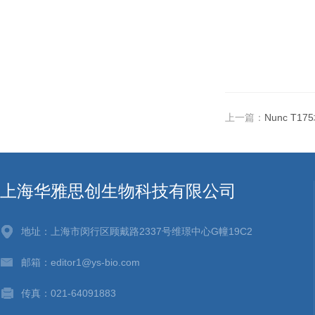
上一篇：
Nunc T
上海华雅思创生物科技有限公司
地址：上海市闵行区顾戴路2337号维璟中心G幢19C2
邮箱：editor1@ys-bio.com
传真：021-64091883