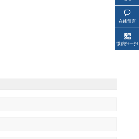
在线留言
微信扫一扫