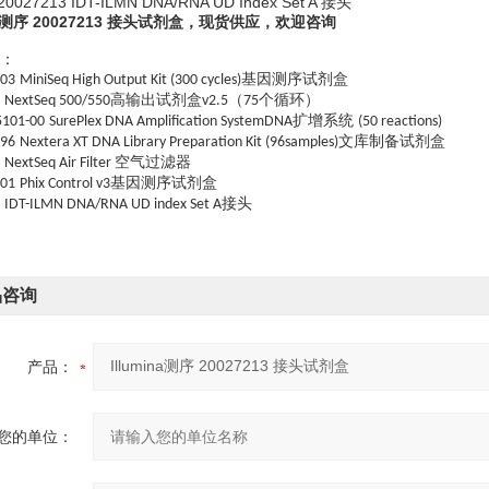
a 20027213 IDT-ILMN DNA/RNA UD Index Set A 接头
na测序 20027213 接头试剂盒
，现货供应，欢迎咨询
：
基因测序试剂盒
003
MiniSeq High Output Kit (300 cycles)
高输出试剂盒
（
个循环）
NextSeq 500/550
v2.5
75
扩增系统
5101-00
SurePlex DNA Amplification SystemDNA
(50 reactions)
文库制备试剂盒
096
Nextera XT DNA Library Preparation Kit (96samples)
空气过滤器
NextSeq Air Filter
基因测序试剂盒
001
Phix Control v3
接头
IDT-ILMN DNA/RNA UD index Set A
品咨询
产品：
您的单位：