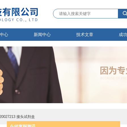
中心
新闻中心
技术文章
成
序 20027213 接头试剂盒