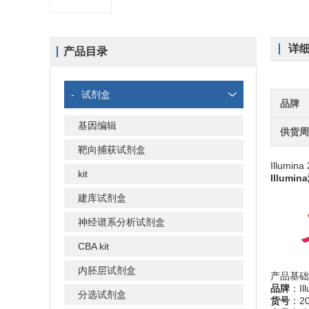
详
产品目录
-
试剂盒
品牌
基因编辑
供货
靶向捕获试剂盒
Illumin
kit
Illumi
建库试剂盒
神经谱系分析试剂盒
CBA kit
内胚层试剂盒
产品基础
品牌
：Ill
分选试剂盒
货号
：20