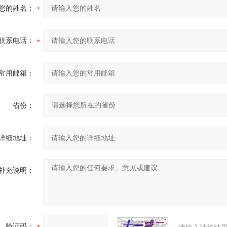
您的姓名：
联系电话：
常用邮箱：
省份：
详细地址：
补充说明：
验证码：