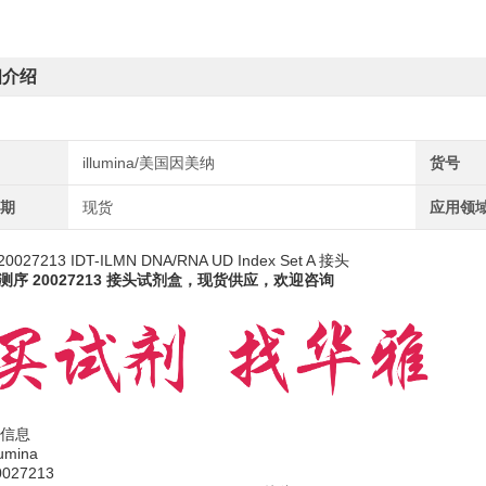
细介绍
illumina/美国因美纳
货号
周期
现货
应用领
a 20027213 IDT-ILMN DNA/RNA UD Index Set A 接头
na测序 20027213 接头试剂盒
，现货供应，欢迎咨询
信息
umina
027213