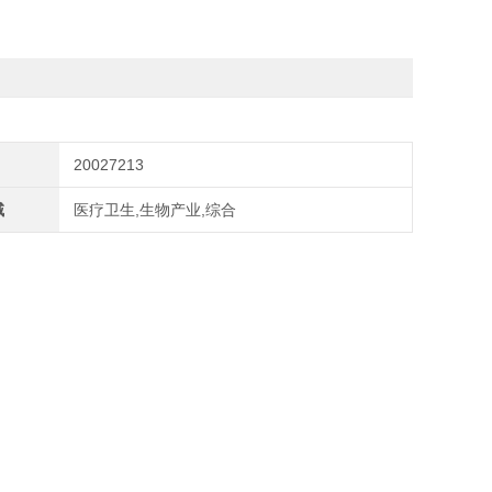
20027213
域
医疗卫生,生物产业,综合