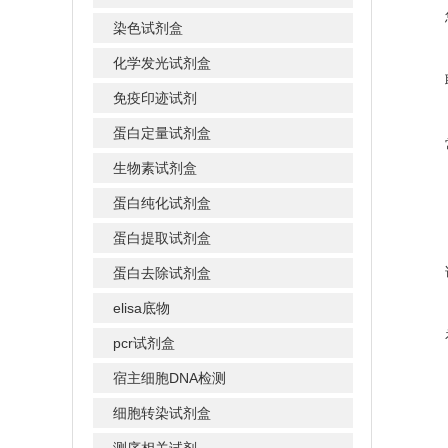
染色试剂盒
化学发光试剂盒
免疫印迹试剂
蛋白定量试剂盒
生物素试剂盒
蛋白纯化试剂盒
蛋白提取试剂盒
蛋白去除试剂盒
elisa底物
pcr试剂盒
宿主细胞DNA检测
细胞转染试剂盒