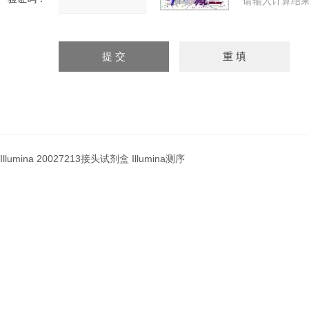
请输入计算结果
Illumina 20027213接头试剂盒 Illumina测序