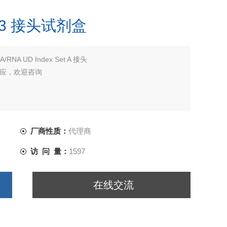
7213 接头试剂盒
NA/RNA UD Index Set A 接头
现货供应，欢迎咨询
厂商性质：
代理商
访 问 量：
1597
在线交流