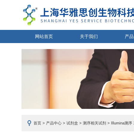
网站首页
关于我们
产品
首页
>
产品中心
>
试剂盒
>
测序相关试剂
> Illumina测