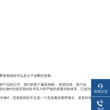
和消费者基因组学以及分子诊断的进展。
材产品的公司。我们的客户遍及细胞 、疫苗抗体、医疗诊
思创生物®凭借深厚的技术实力和严格的质量控制体系，已成为
在线交流
A 接头，选择华雅思创生物®，您将获得的不仅是一个高质量的测序接头，更是科研
电话