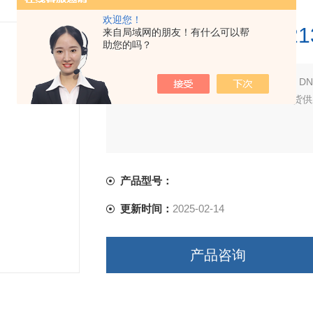
欢迎您！
Illumina测序 2002
来自局域网的朋友！有什么可以帮
助您的吗？
简要描述：
Illumina 20027213 IDT-ILMN D
Illumina测序 20027213 接头试剂盒，
产品型号：
更新时间：
2025-02-14
产品咨询