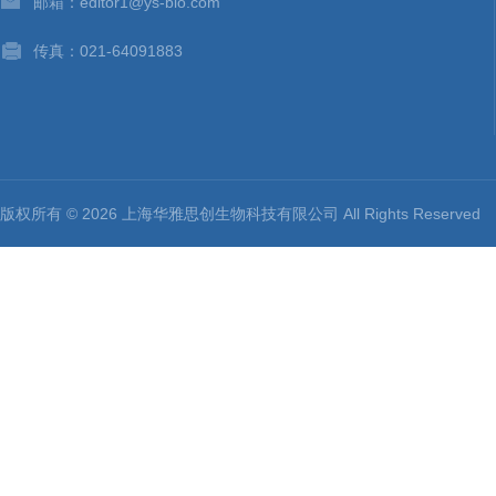
邮箱：editor1@ys-bio.com
传真：021-64091883
版权所有 © 2026 上海华雅思创生物科技有限公司 All Rights Reserv