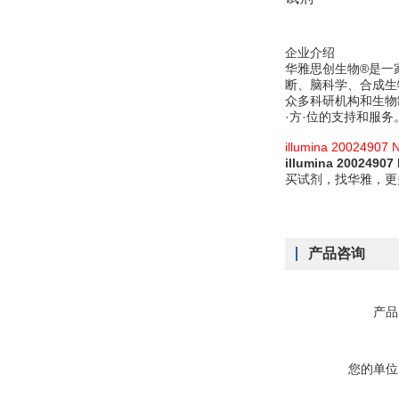
企业介绍
华雅思创生物®是一
断、脑科学、合成生
众多科研机构和生物
·方·位的支持和服务
illumina 2002490
illumina 20024
买试剂，找华雅，更
产品咨询
产品
您的单位