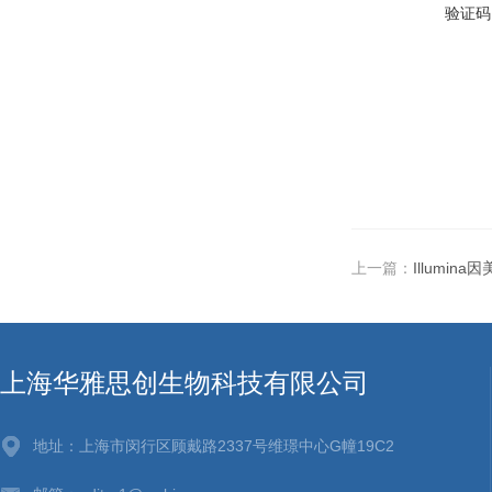
验证码
上一篇：
Illumina
上海华雅思创生物科技有限公司
地址：上海市闵行区顾戴路2337号维璟中心G幢19C2