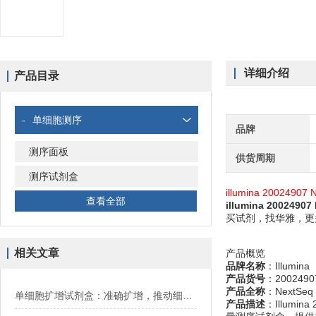
详细介绍
产品目录
-
单细胞测序
品牌
测序面板
供货周期
测序试剂盒
illumina 2002490
查看全部
illumina 20024
买试剂，找华雅，更
相关文章
产品概览
品牌名称
：Illumina
产品货号
：2002490
产品全称
：NextSeq 5
单细胞扩增试剂盒：准确扩增，推动细胞科学发展
产品描述
：Illumina