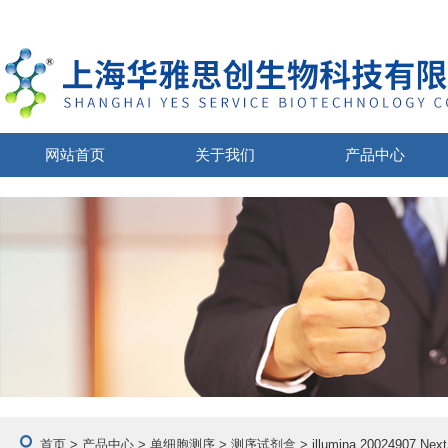
网站首页
关于我们
产品中心
首页
>
产品中心
>
单细胞测序
>
测序试剂盒
> illumina 20024907