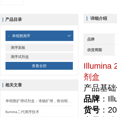
详细介绍
产品目录
-
单细胞测序
品牌
测序面板
供货周期
测序试剂盒
Illumina
查看全部
剂盒
相关文章
产品基础
品牌
：Ill
单细胞扩增试剂盒：准确扩增，推动细胞科学发展
货号
：20
llumina二代测序技术