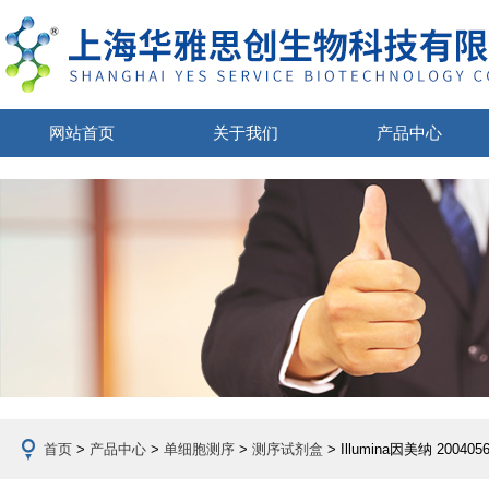
网站首页
关于我们
产品中心
首页
>
产品中心
>
单细胞测序
>
测序试剂盒
> Illumina因美纳 20040