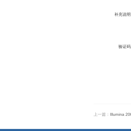
补充说明
验证码
上一篇：
Illumina