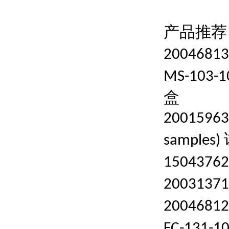
产品推荐
20046813
MS-103-1
盒
20015963
samples)
15043762
20031371
20046812
FC-131-1