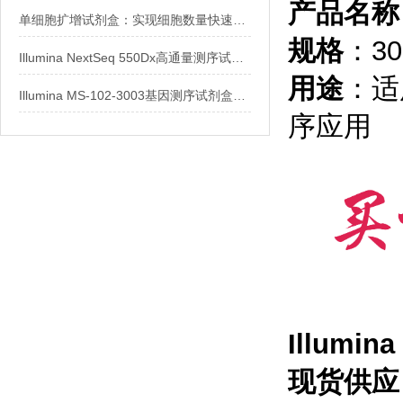
产品名称
单细胞扩增试剂盒：实现细胞数量快速扩增的关键
规格
：300
Illumina NextSeq 550Dx高通量测序试剂盒
用途
：适用
Illumina MS-102-3003基因测序试剂盒技术说明与采购指南
序应用
Illumin
现货供应