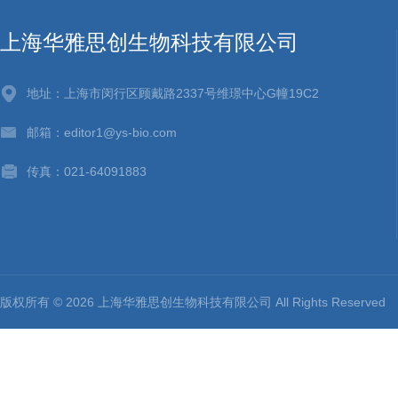
上海华雅思创生物科技有限公司
地址：上海市闵行区顾戴路2337号维璟中心G幢19C2
邮箱：editor1@ys-bio.com
传真：021-64091883
版权所有 © 2026 上海华雅思创生物科技有限公司 All Rights Reserv