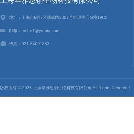
上海华雅思创生物科技有限公司
地址：上海市闵行区顾戴路2337号维璟中心G幢19C2
邮箱：editor1@ys-bio.com
传真：021-64091883
版权所有 © 2026 上海华雅思创生物科技有限公司 All Rights Reserv