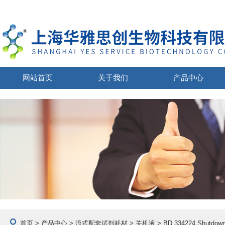
网站首页
关于我们
产品中心
首页
>
产品中心
>
流式配套试剂耗材
>
关机液
> BD 334224 Shutdo