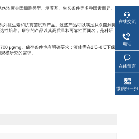
有效的杀伤浓度会因细胞类型、培养基、生长条件等多种因素而异。
在线交流
一系列抗生素和抗真菌试剂产品。这些产品可以满足从杀菌到抑
选性培养。康宁的产品以其高质量和可靠性而闻名，是科研
电话
00 μg/mg。储存条件也有明确要求：液体需在2℃~8℃下保
同规模研究的需求。
在线留言
微信扫一扫