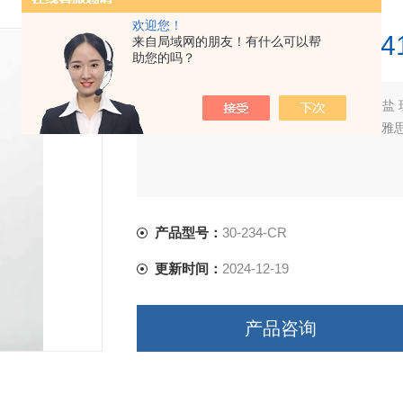
欢迎您！
康宁 选择性抗生素G41
来自局域网的朋友！有什么可以帮
助您的吗？
简要描述：
康宁 选择性抗生素G418 硫酸盐
买试剂，找华雅，更多生物试剂，就在华雅
产品型号：
30-234-CR
更新时间：
2024-12-19
产品咨询