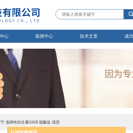
中心
新闻中心
技术文章
成
CR康宁 选择性抗生素G418 硫酸盐 现货