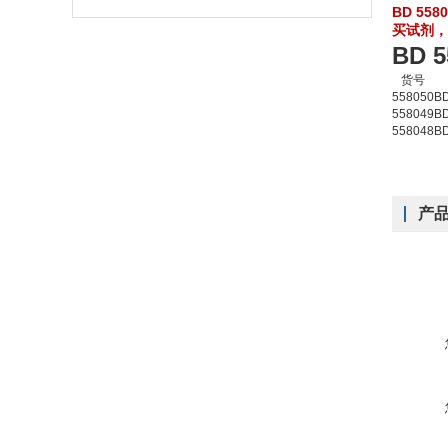
BD 55
买试剂，
BD 
货号
558050
BD
558049
BD
558048
BD
产