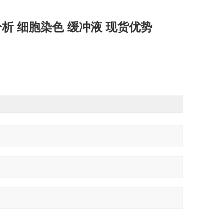
I 磷酸化分析 细胞染色 缓冲液 现货优势