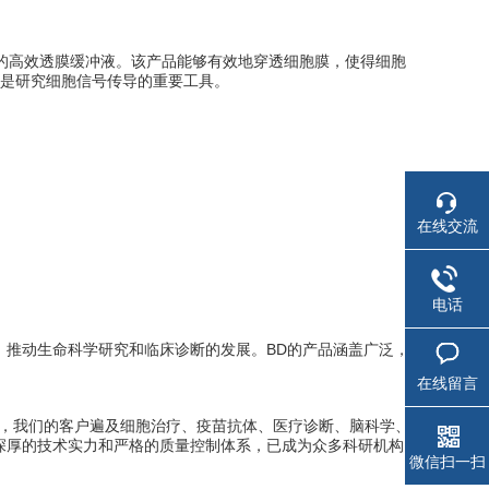
和磷酸化分析设计的高效透膜缓冲液。该产品能够有效地穿透细胞膜，使得细胞
是研究细胞信号传导的重要工具。
在线交流
电话
案，推动生命科学研究和临床诊断的发展。BD的产品涵盖广泛，
在线留言
品，我们的客户遍及细胞治疗、疫苗抗体、医疗诊断、脑科学、
借深厚的技术实力和严格的质量控制体系，已成为众多科研机构
微信扫一扫