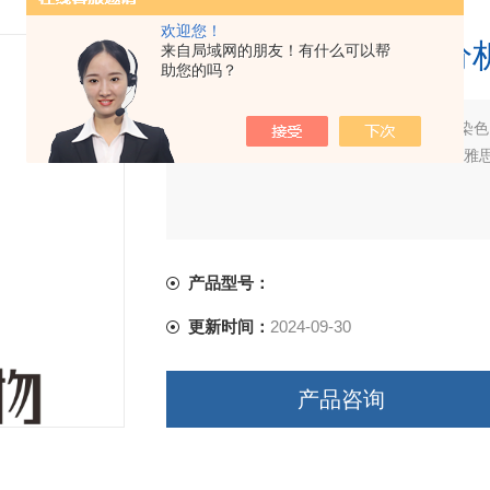
欢迎您！
BD 558050 磷酸
来自局域网的朋友！有什么可以帮
助您的吗？
简要描述：
BD 558050 磷酸化分析 细胞染
买试剂，找华雅，更多生物试剂，就在华雅
产品型号：
更新时间：
2024-09-30
产品咨询