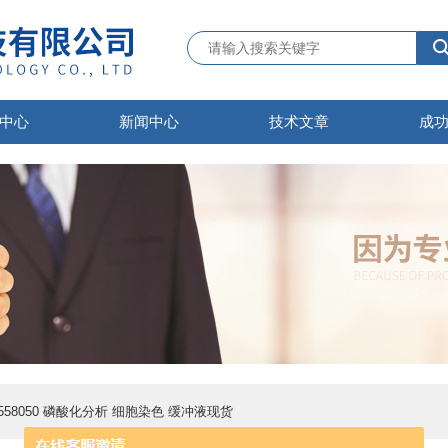
中心
新闻中心
技术文章
成
 558050 磷酸化分析 细胞染色 缓冲液现货