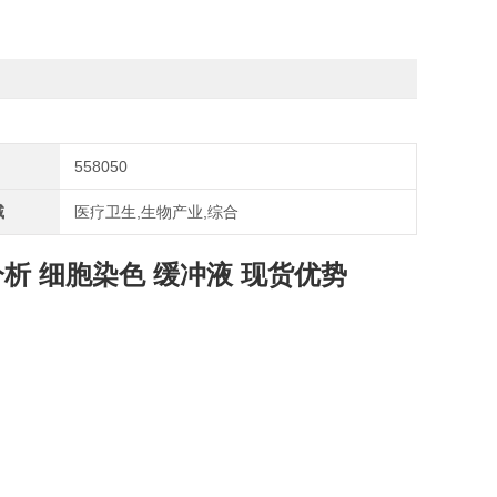
558050
域
医疗卫生,生物产业,综合
I 磷酸化分析 细胞染色 缓冲液 现货优势