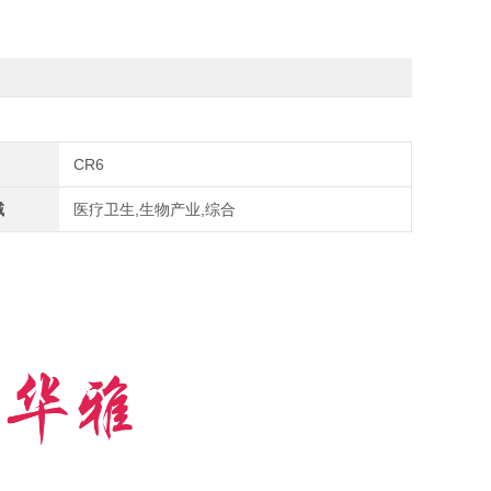
CR6
域
医疗卫生,生物产业,综合