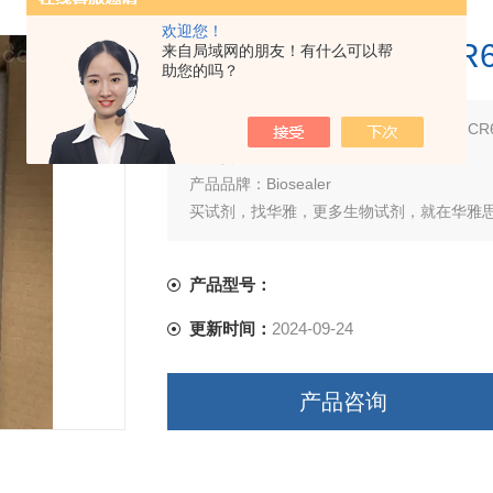
欢迎您！
OriGen Biosealer
来自局域网的朋友！有什么可以帮
助您的吗？
简要描述：
产品名称：OriGen Biosealer 
产品货号：CR6
产品品牌：Biosealer
买试剂，找华雅，更多生物试剂，就在华雅
产品型号：
更新时间：
2024-09-24
产品咨询