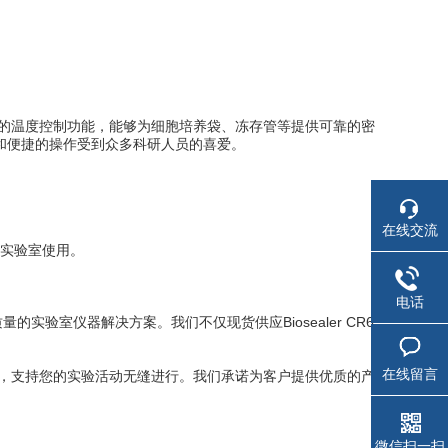
有精准的温度控制功能，能够为细胞培养袋、冻存管等提供可靠的密
性能和便捷的操作受到众多科研人员的喜爱。
在线交流
实验室使用。
电话
的实验室仪器解决方案。我们不仅现货供应Biosealer CR6
在线留言
速发货，支持您的实验活动无缝进行。我们承诺为客户提供优质的产
微信扫一扫