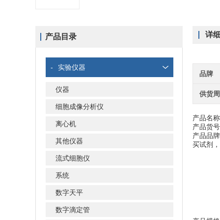
详
产品目录
-
实验仪器
品牌
仪器
供货
细胞成像分析仪
产品名称
离心机
产品货号
产品品牌：B
其他仪器
买试剂，
流式细胞仪
系统
数字天平
数字滴定管