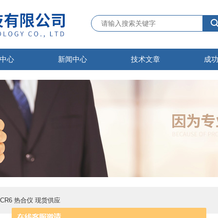
中心
新闻中心
技术文章
成
ler CR6 热合仪 现货供应