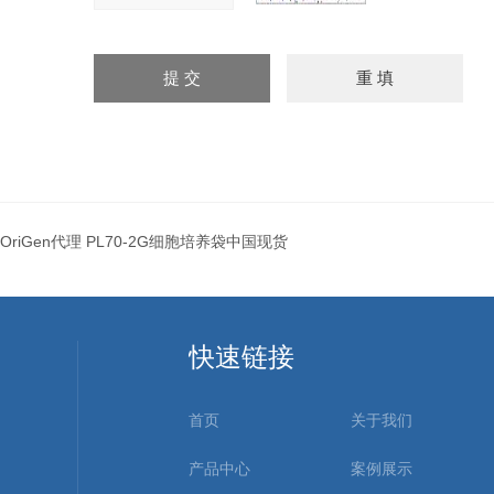
OriGen代理 PL70-2G细胞培养袋中国现货
快速链接
首页
关于我们
产品中心
案例展示