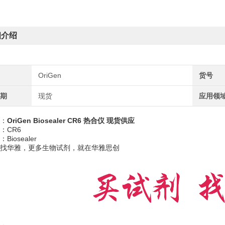
细介绍
OriGen
货号
周期
现货
应用领
：
OriGen Biosealer CR6 热合仪 现货供应
：CR6
iosealer
找华雅，更多生物试剂，就在华雅思创