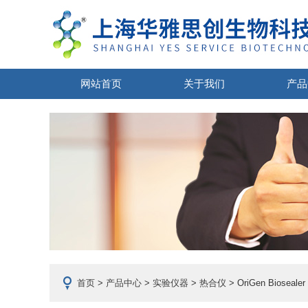
网站首页
关于我们
产品
首页
>
产品中心
>
实验仪器
>
热合仪
> OriGen Biosea