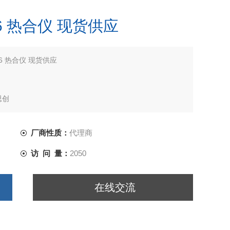
 CR6 热合仪 现货供应
CR6 热合仪 现货供应
思创
厂商性质：
代理商
访 问 量：
2050
在线交流