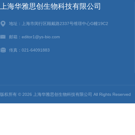
上海华雅思创生物科技有限公司
地址：上海市闵行区顾戴路2337号维璟中心G幢19C2
邮箱：editor1@ys-bio.com
传真：021-64091883
版权所有 © 2026 上海华雅思创生物科技有限公司 All Rights Reserv