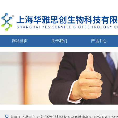
网站首页
关于我们
产品中心
首页
>
产品中心
>
流式配套试剂耗材
>
染色缓冲液
> 562574BD P