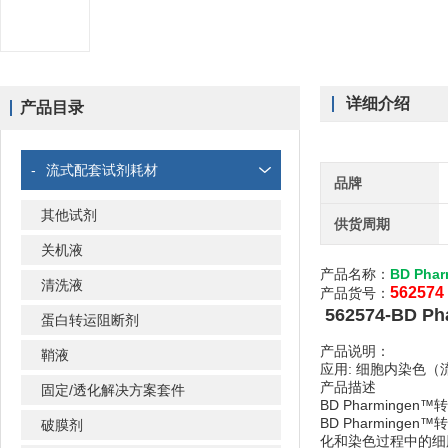
详细介绍
产品目录
-
流式配套试剂耗材
品牌
其他试剂
供货周期
关机液
产品名称：
BD Ph
清洗液
562574
产品货号：
562574-BD
蛋白转运阻断剂
产品说明：
鞘液
应用: 细胞内染色
产品描述
固定/透化解决方案套件
BD Pharmin
BD Pharmin
破膜剂
化和染色过程中的细胞