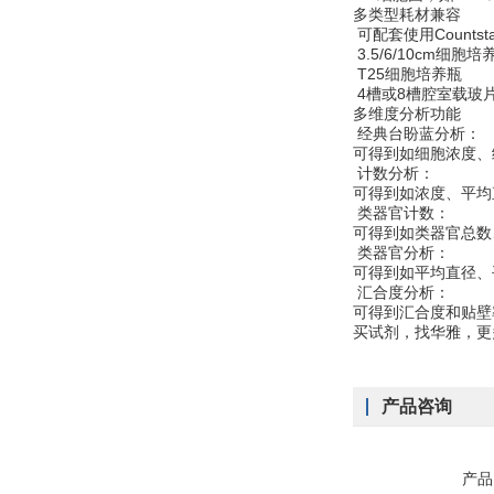
多类型耗材兼容
可配套使用Count
3.5/6/10cm细胞培
T25细胞培养瓶
4槽或8槽腔室载玻
多维度分析功能
经典台盼蓝分析：
可得到如细胞浓度、
计数分析：
可得到如浓度、平均
类器官计数：
可得到如类器官总数
类器官分析：
可得到如平均直径、
汇合度分析：
可得到汇合度和贴壁
买试剂，找华雅，更
产品咨询
产品