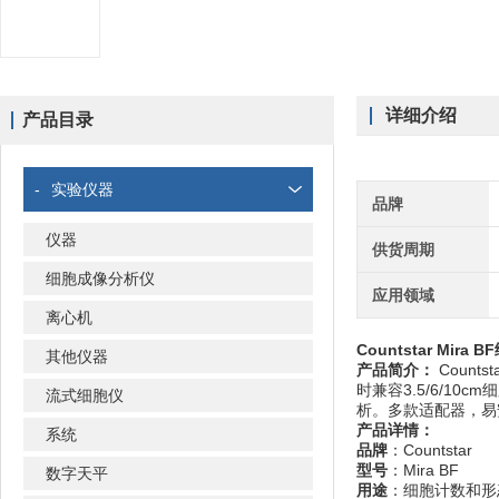
详细介绍
产品目录
-
实验仪器
品牌
仪器
供货周期
细胞成像分析仪
应用领域
离心机
Countstar Mir
其他仪器
产品简介：
Count
时兼容3.5/6/1
流式细胞仪
析。多款适配器，易
产品详情：
系统
品牌
：Countstar
型号
：Mira BF
数字天平
用途
：细胞计数和形