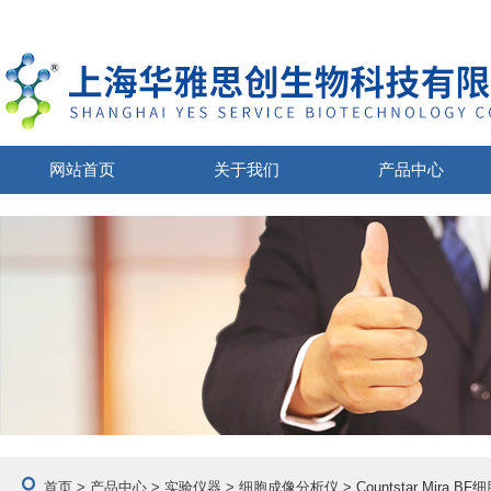
网站首页
关于我们
产品中心
首页
>
产品中心
>
实验仪器
>
细胞成像分析仪
> Countstar Mira