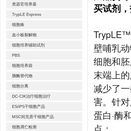
类器官培养基
买试剂，
TrypLE Express
细胞株
TrypL
血小板裂解物
壁哺乳动物
细胞培养辅助试剂
PBS
细胞和胚胎
细胞培养袋
末端上的
胰酶替代物
减少了一
细胞分离
DC-CIK治疗细胞治疗
害。针对
ES/iPS干细胞产品
蛋白·酶和
MSC间充质干细胞产品
点：
细胞凋亡检测