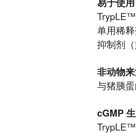
易于使用
TrypL
单用稀释剂
抑制剂（
非动物来源
与猪胰蛋白
cGMP
TrypL