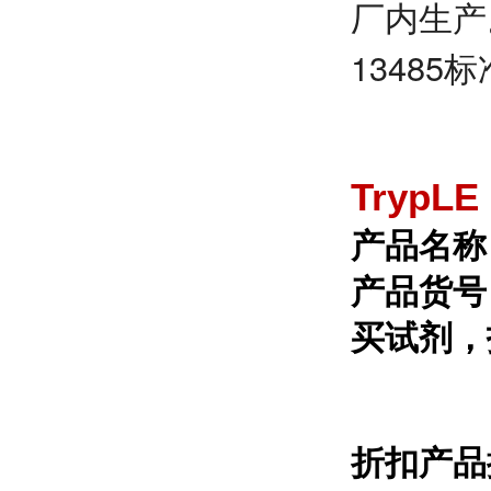
厂内生产
13485
TrypL
产品名称：T
产品货号：
买试剂，
折扣产品