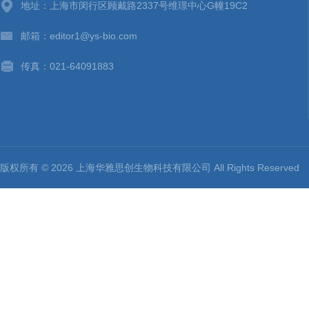
地址：上海市闵行区顾戴路2337号维璟中心G幢19C2
邮箱：editor1@ys-bio.com
传真：021-64091883
版权所有 © 2026 上海华雅思创生物科技有限公司 All Rights Reserv